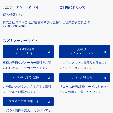
安全データシート(SDS)
ご利用にあたって
個人情報について
株式会社 スズキ自販宮城 古物商許可証番号 宮城県公安委員会 第
221030000286号
スズキメーカーサイト
スズキ四輪車
見積り
メーカーサイト
シミュレーション
車種の詳細などメーカー情報をご覧
スズキのクルマの見積りを簡単にシ
いただける、メーカーサイトです。
ミュレーションできます。
メールマガジン登録
リコール等情報
ご登録いただくと、さまざまな情報
リコール/改善対策/サービスキャンペ
をメールでお届けします。
ーンの情報をご覧いただけます。
スズキ中古車情報サイト
「安心・納得・充実」なラインアッ