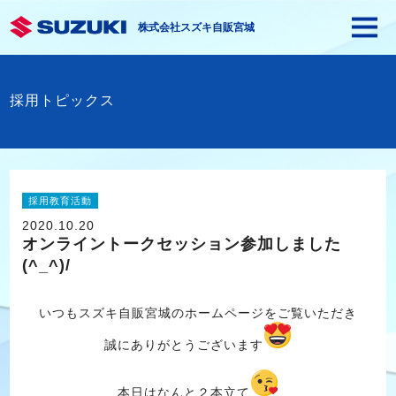
株式会社スズキ自販宮城
採用トピックス
採用教育活動
2020.10.20
オンライントークセッション参加しました
(^_^)/
いつもスズキ自販宮城のホームページをご覧いただき
誠にありがとうございます
本日はなんと２本立て