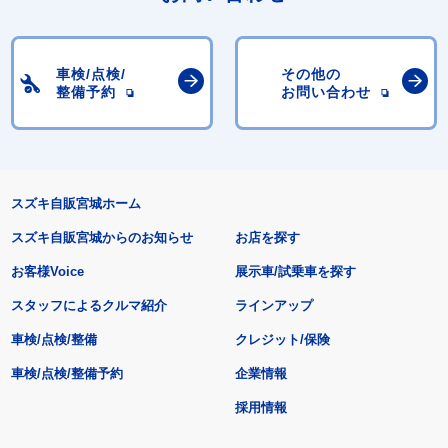
車検/点検/
その他の
整備予約
お問い合わせ
スズキ自販宮城ホーム
スズキ自販宮城からのお知らせ
お店を探す
お客様Voice
展示車/試乗車を探す
スタッフによるクルマ紹介
ラインアップ
車検/点検/整備
クレジット/保険
車検/点検/整備予約
企業情報
採用情報