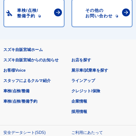
車検/点検/
その他の
整備予約
お問い合わせ
スズキ自販宮城ホーム
スズキ自販宮城からのお知らせ
お店を探す
お客様Voice
展示車/試乗車を探す
スタッフによるクルマ紹介
ラインアップ
車検/点検/整備
クレジット/保険
車検/点検/整備予約
企業情報
採用情報
安全データシート(SDS)
ご利用にあたって