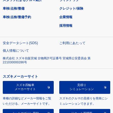
車検/点検/整備
クレジット/保険
車検/点検/整備予約
企業情報
採用情報
安全データシート(SDS)
ご利用にあたって
個人情報について
株式会社 スズキ自販宮城 古物商許可証番号 宮城県公安委員会 第
221030000286号
スズキメーカーサイト
スズキ四輪車
見積り
メーカーサイト
シミュレーション
車種の詳細などメーカー情報をご覧
スズキのクルマの見積りを簡単にシ
いただける、メーカーサイトです。
ミュレーションできます。
メールマガジン登録
リコール等情報