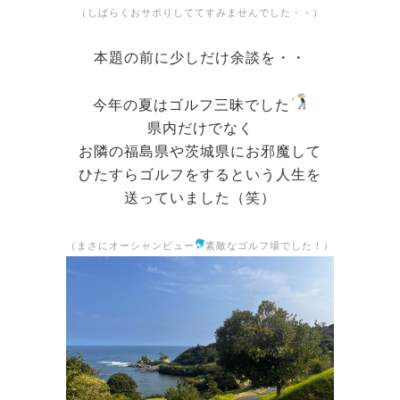
（しばらくおサボりしててすみませんでした・・）
本題の前に少しだけ余談を・・
今年の夏はゴルフ三昧でした
県内だけでなく
お隣の福島県や茨城県にお邪魔して
ひたすらゴルフをするという人生を
送っていました（笑）
（まさにオーシャンビュー
素敵なゴルフ場でした！）