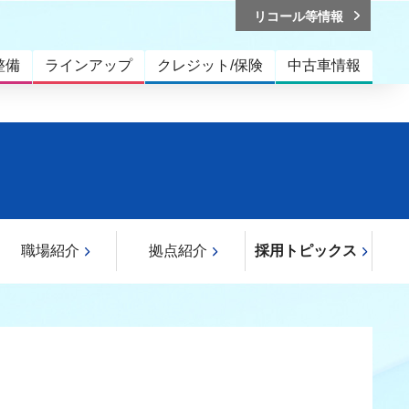
リコール等情報
整備
ラインアップ
クレジット/保険
中古車情報
職場紹介
拠点紹介
採用トピックス