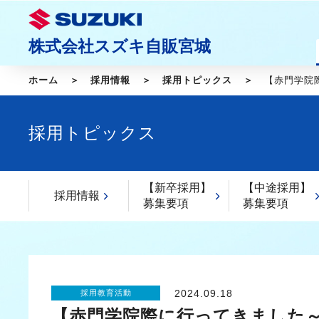
株式会社スズキ自販宮城
ホーム
採用情報
採用トピックス
【赤門学院際
採用トピックス
【新卒採用】
【中途採用】
採用情報
募集要項
募集要項
2024.09.18
採用教育活動
【赤門学院際に行ってきました～☆