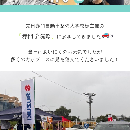
先日赤門自動車整備大学校様主催の
『
赤門学院際
』
に参加してきました
当日はあいにくのお天気でしたが
多くの方がブースに足を運んでくださいました！