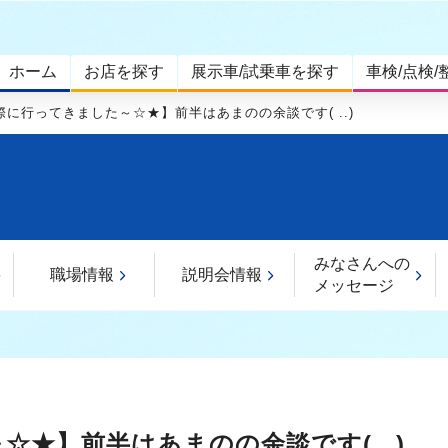
ホーム
お店を探す
展示車/試乗車を探す
車検/点検/
に行ってきました～☆★】前半はあまのの余談です( ..)
みなさんへの
職場情報
説明会情報
メッセージ
★】前半はあまのの余談です( ..)