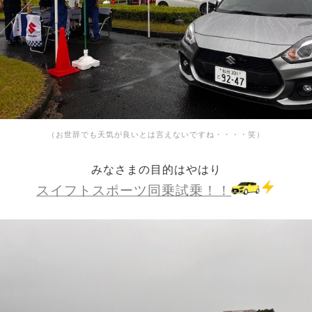
（お世辞でも天気が良いとは言えないですね・・・・笑）
みなさまの目的はやはり
スイフトスポーツ同乗試乗！！