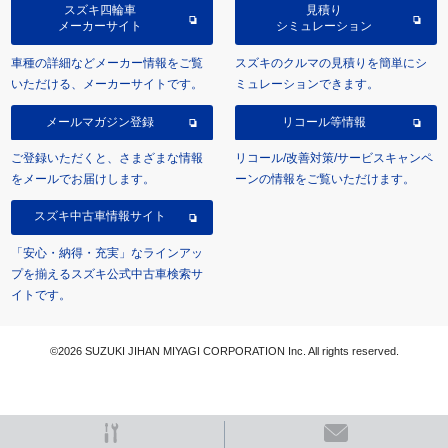
スズキ四輪車
見積り
メーカーサイト
シミュレーション
車種の詳細などメーカー情報をご覧
スズキのクルマの見積りを簡単にシ
いただける、メーカーサイトです。
ミュレーションできます。
メールマガジン登録
リコール等情報
ご登録いただくと、さまざまな情報
リコール/改善対策/サービスキャンペ
をメールでお届けします。
ーンの情報をご覧いただけます。
スズキ中古車情報サイト
「安心・納得・充実」なラインアッ
プを揃えるスズキ公式中古車検索サ
イトです。
©2026 SUZUKI JIHAN MIYAGI CORPORATION Inc. All rights reserved.