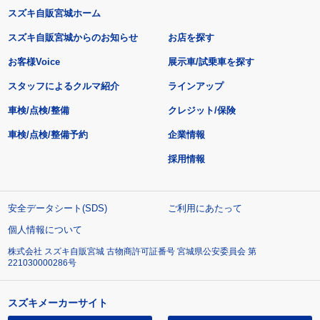
スズキ自販宮城ホーム
スズキ自販宮城からのお知らせ
お店を探す
お客様Voice
展示車/試乗車を探す
スタッフによるクルマ紹介
ラインアップ
車検/点検/整備
クレジット/保険
車検/点検/整備予約
企業情報
採用情報
安全データシート(SDS)
ご利用にあたって
個人情報について
株式会社 スズキ自販宮城 古物商許可証番号 宮城県公安委員会 第
221030000286号
スズキメーカーサイト