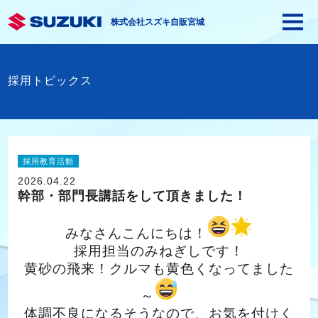
株式会社スズキ自販宮城
採用トピックス
採用教育活動
2026.04.22
幹部・部門長講話をして頂きました！
みなさんこんにちは！
採用担当のみねぎしです！
黄砂の飛来！クルマも黄色くなってました
～
体調不良になるそうなので、お気を付けく