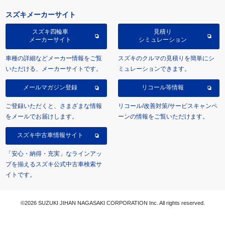
スズキメーカーサイト
スズキ四輪車
見積り
メーカーサイト
シミュレーション
車種の詳細などメーカー情報をご覧
スズキのクルマの見積りを簡単にシ
いただける、メーカーサイトです。
ミュレーションできます。
メールマガジン登録
リコール等情報
ご登録いただくと、さまざまな情報
リコール/改善対策/サービスキャンペ
をメールでお届けします。
ーンの情報をご覧いただけます。
スズキ中古車情報サイト
「安心・納得・充実」なラインアッ
プを揃えるスズキ公式中古車検索サ
イトです。
©2026 SUZUKI JIHAN NAGASAKI CORPORATION Inc. All rights reserved.