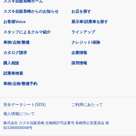
スズキ自販長崎ホーム
スズキ自販長崎からのお知らせ
お店を探す
お客様Voice
展示車/試乗車を探す
スタッフによるクルマ紹介
ラインアップ
車検/点検/整備
クレジット/保険
カタログ請求
企業情報
購入相談
採用情報
試乗車検索
車検/点検/整備予約
安全データシート(SDS)
ご利用にあたって
個人情報について
株式会社 スズキ自販長崎 古物商許可証番号 長崎県公安委員会 第
921060000048号