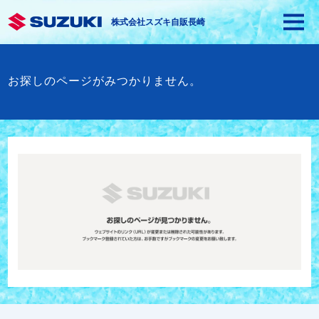
株式会社スズキ自販長崎
お探しのページがみつかりません。