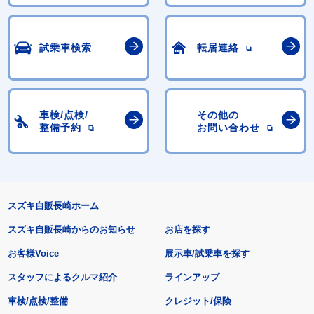
試乗車検索
転居連絡
車検/点検/
その他の
整備予約
お問い合わせ
スズキ自販長崎ホーム
スズキ自販長崎からのお知らせ
お店を探す
お客様Voice
展示車/試乗車を探す
スタッフによるクルマ紹介
ラインアップ
車検/点検/整備
クレジット/保険