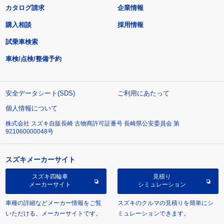
カタログ請求
企業情報
購入相談
採用情報
試乗車検索
車検/点検/整備予約
安全データシート(SDS)
ご利用にあたって
個人情報について
株式会社 スズキ自販長崎 古物商許可証番号 長崎県公安委員会 第
921060000048号
スズキメーカーサイト
スズキ四輪車
見積り
メーカーサイト
シミュレーション
車種の詳細などメーカー情報をご覧
スズキのクルマの見積りを簡単にシ
いただける、メーカーサイトです。
ミュレーションできます。