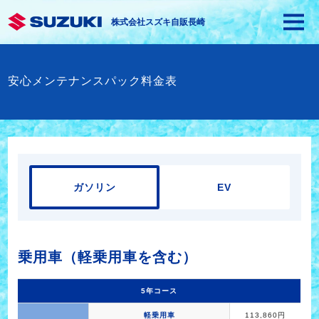
株式会社スズキ自販長崎
安心メンテナンスパック料金表
ガソリン
EV
乗用車（軽乗用車を含む）
5年コース
軽乗用車
113,860円