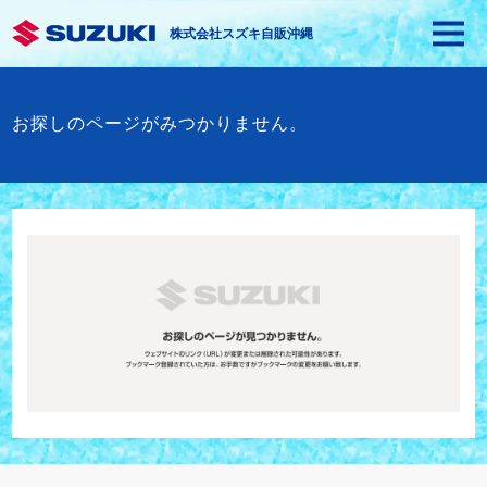
株式会社スズキ自販沖縄
お探しのページがみつかりません。