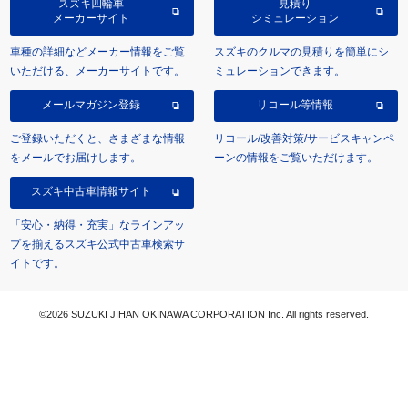
スズキ四輪車
見積り
メーカーサイト
シミュレーション
車種の詳細などメーカー情報をご覧
スズキのクルマの見積りを簡単にシ
いただける、メーカーサイトです。
ミュレーションできます。
メールマガジン登録
リコール等情報
ご登録いただくと、さまざまな情報
リコール/改善対策/サービスキャンペ
をメールでお届けします。
ーンの情報をご覧いただけます。
スズキ中古車情報サイト
「安心・納得・充実」なラインアッ
プを揃えるスズキ公式中古車検索サ
イトです。
©2026 SUZUKI JIHAN OKINAWA CORPORATION Inc. All rights reserved.