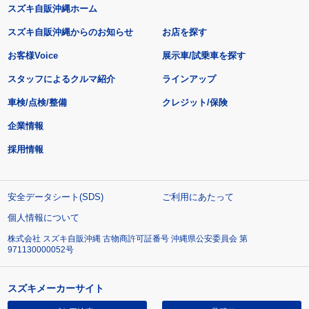
スズキ自販沖縄ホーム
スズキ自販沖縄からのお知らせ
お店を探す
お客様Voice
展示車/試乗車を探す
スタッフによるクルマ紹介
ラインアップ
車検/点検/整備
クレジット/保険
企業情報
採用情報
安全データシート(SDS)
ご利用にあたって
個人情報について
株式会社 スズキ自販沖縄 古物商許可証番号 沖縄県公安委員会 第
971130000052号
スズキメーカーサイト