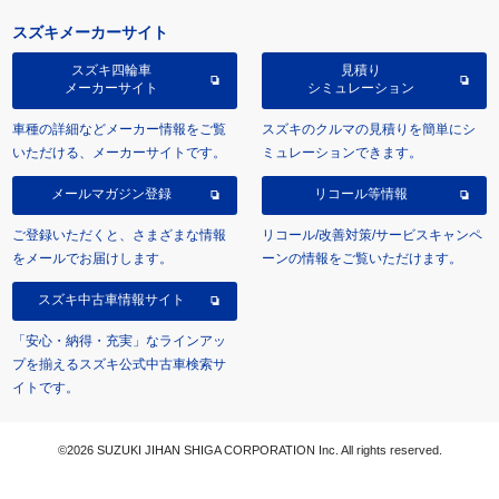
スズキメーカーサイト
スズキ四輪車
見積り
メーカーサイト
シミュレーション
車種の詳細などメーカー情報をご覧
スズキのクルマの見積りを簡単にシ
いただける、メーカーサイトです。
ミュレーションできます。
メールマガジン登録
リコール等情報
ご登録いただくと、さまざまな情報
リコール/改善対策/サービスキャンペ
をメールでお届けします。
ーンの情報をご覧いただけます。
スズキ中古車情報サイト
「安心・納得・充実」なラインアッ
プを揃えるスズキ公式中古車検索サ
イトです。
©2026 SUZUKI JIHAN SHIGA CORPORATION Inc. All rights reserved.