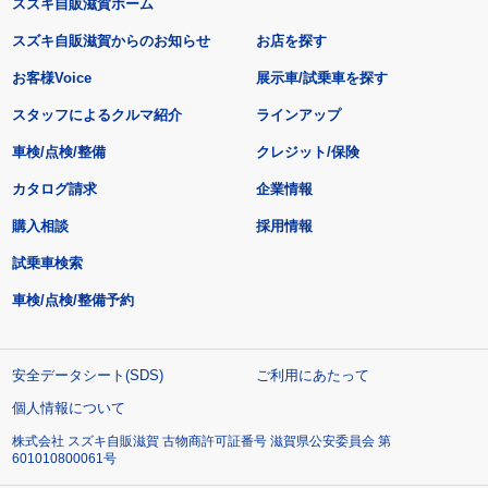
スズキ自販滋賀ホーム
スズキ自販滋賀からのお知らせ
お店を探す
お客様Voice
展示車/試乗車を探す
スタッフによるクルマ紹介
ラインアップ
車検/点検/整備
クレジット/保険
カタログ請求
企業情報
購入相談
採用情報
試乗車検索
車検/点検/整備予約
安全データシート(SDS)
ご利用にあたって
個人情報について
株式会社 スズキ自販滋賀 古物商許可証番号 滋賀県公安委員会 第
601010800061号