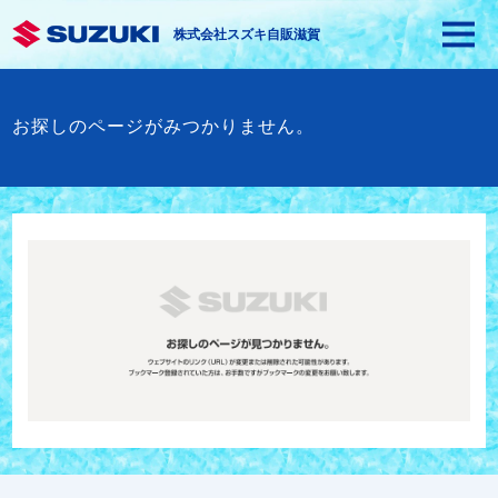
株式会社スズキ自販滋賀
お探しのページがみつかりません。