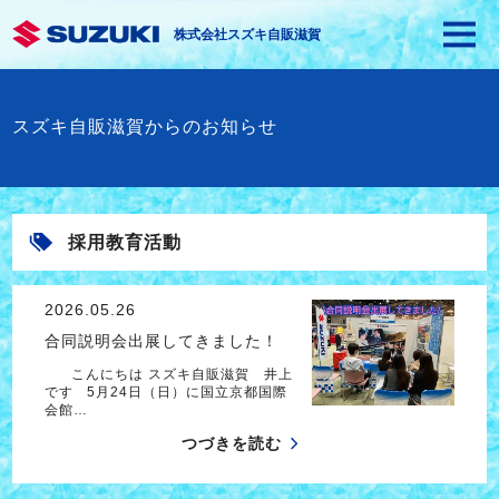
株式会社スズキ自販滋賀
スズキ自販滋賀からのお知らせ
採用教育活動
2026.05.26
合同説明会出展してきました！
こんにちは スズキ自販滋賀 井上
です 5月24日（日）に国立京都国際
会館…
つづきを読む