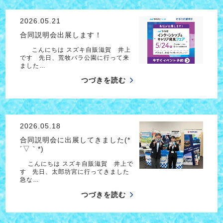
2026.05.21
合同説明会出展します！
こんにちは スズキ自販滋賀 井上
です 先日、荒牧バラ公園に行って来
ました…
つづきを読む
2026.05.18
合同説明会に出展してきました(*
´▽｀*)
こんにちは スズキ自販滋賀 井上で
す 先日、太郎坊宮に行ってきました
急な…
つづきを読む