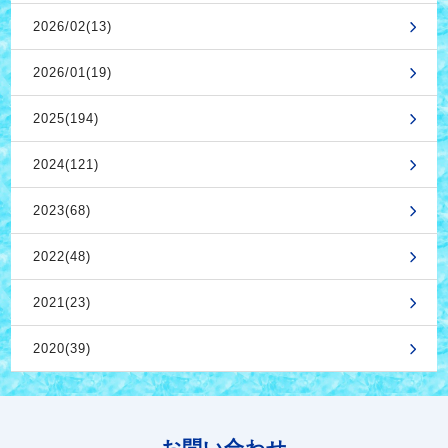
2026/02(13)
2026/01(19)
2025(194)
2024(121)
2023(68)
2022(48)
2021(23)
2020(39)