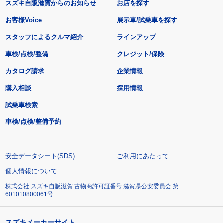
スズキ自販滋賀からのお知らせ
お店を探す
お客様Voice
展示車/試乗車を探す
スタッフによるクルマ紹介
ラインアップ
車検/点検/整備
クレジット/保険
カタログ請求
企業情報
購入相談
採用情報
試乗車検索
車検/点検/整備予約
安全データシート(SDS)
ご利用にあたって
個人情報について
株式会社 スズキ自販滋賀 古物商許可証番号 滋賀県公安委員会 第
601010800061号
スズキメーカーサイト