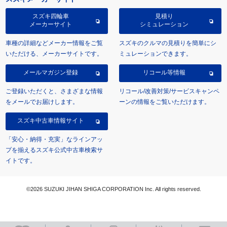
スズキ四輪車
見積り
メーカーサイト
シミュレーション
車種の詳細などメーカー情報をご覧
スズキのクルマの見積りを簡単にシ
いただける、メーカーサイトです。
ミュレーションできます。
メールマガジン登録
リコール等情報
ご登録いただくと、さまざまな情報
リコール/改善対策/サービスキャンペ
をメールでお届けします。
ーンの情報をご覧いただけます。
スズキ中古車情報サイト
「安心・納得・充実」なラインアッ
プを揃えるスズキ公式中古車検索サ
イトです。
©2026 SUZUKI JIHAN SHIGA CORPORATION Inc. All rights reserved.