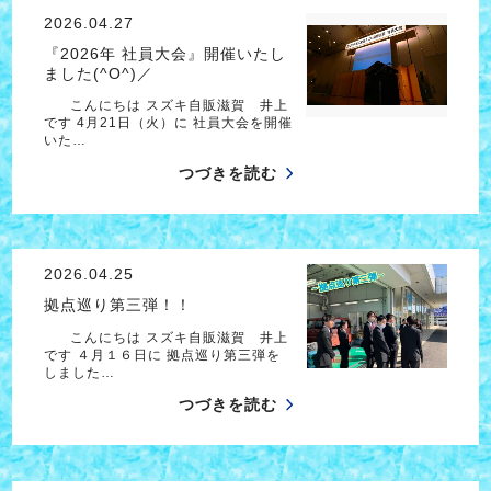
2026.04.27
『2026年 社員大会』開催いたし
ました(^O^)／
こんにちは スズキ自販滋賀 井上
です 4月21日（火）に 社員大会を開催
いた…
つづきを読む
2026.04.25
拠点巡り第三弾！！
こんにちは スズキ自販滋賀 井上
です ４月１６日に 拠点巡り第三弾を
しました…
つづきを読む