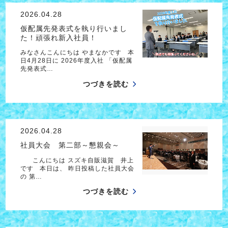
2026.04.28
仮配属先発表式を執り行いまし
た！頑張れ新入社員！
みなさんこんにちは やまなかです 本
日4月28日に 2026年度入社 「仮配属
先発表式…
つづきを読む
2026.04.28
社員大会 第二部～懇親会～
こんにちは スズキ自販滋賀 井上
です 本日は、 昨日投稿した社員大会
の 第…
つづきを読む