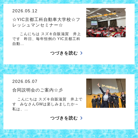
2026.05.12
☆YIC京都工科自動車大学校☆フ
レッシュマンセミナー☆
こんにちは スズキ自販滋賀 井上
です 昨日、毎年恒例の YIC京都工科
自動…
つづきを読む
2026.05.07
合同説明会のご案内☆彡
こんにちは スズキ自販滋賀 井上で
す みなさんGWは楽しみましたか～
私は、…
つづきを読む