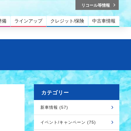
リコール等情報
整備
ラインアップ
クレジット/保険
中古車情報
カテゴリー
新車情報 (57)
イベント/キャンペーン (75)