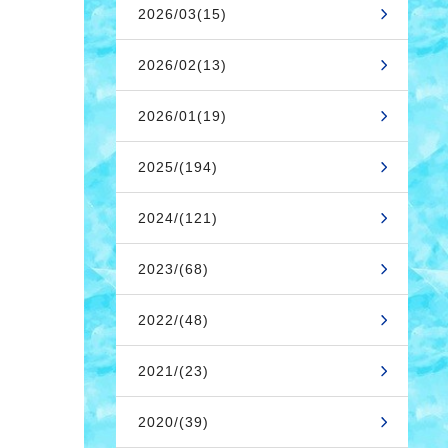
2026/03(15)
2026/02(13)
2026/01(19)
2025/(194)
2024/(121)
2023/(68)
2022/(48)
2021/(23)
2020/(39)