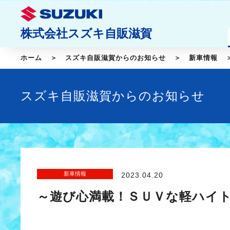
株式会社スズキ自販滋賀
ホーム
スズキ自販滋賀からのお知らせ
新車情報
スズキ自販滋賀からのお知らせ
新車情報
2023.04.20
～遊び心満載！ＳＵＶな軽ハイ