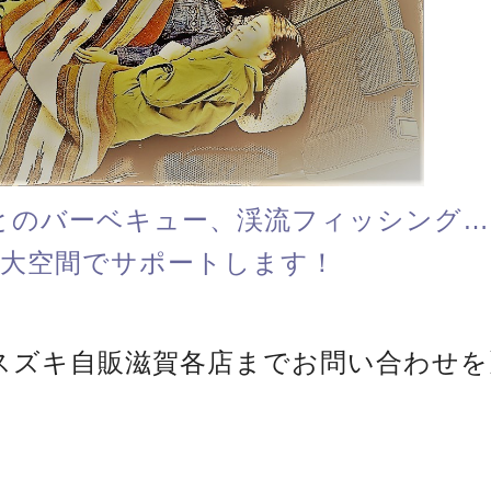
とのバーベキュー、渓流フィッシング…
大空間でサポートします！
スズキ自販滋賀各店までお問い合わせを