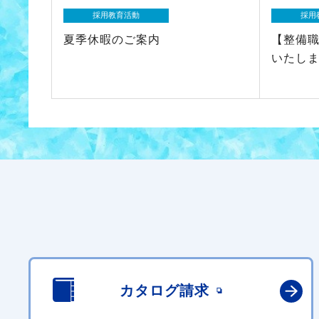
採用教育活動
採用
夏季休暇のご案内
【整備
いたし
カタログ請求