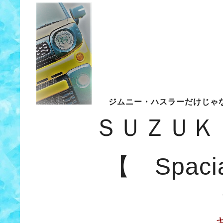
ジムニー・ハスラーだけじゃ
ＳＵＺＵＫ
【 Spa