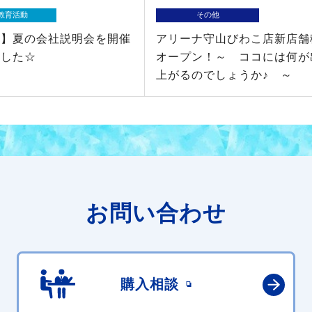
教育活動
その他
職】夏の会社説明会を開催
アリーナ守山びわこ店新店舗
ました☆
オープン！～ ココには何が
上がるのでしょうか♪ ～
お問い合わせ
購入相談