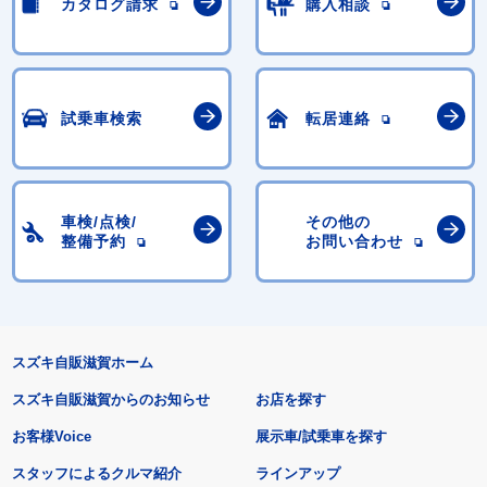
カタログ請求
購入相談
試乗車検索
転居連絡
車検/点検/
その他の
整備予約
お問い合わせ
スズキ自販滋賀ホーム
スズキ自販滋賀からのお知らせ
お店を探す
お客様Voice
展示車/試乗車を探す
スタッフによるクルマ紹介
ラインアップ