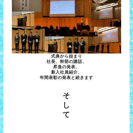
式典から始まり
社長、幹部の講話、
昇進の発表、
新入社員紹介、
年間表彰の発表と続きます
そ
し
て