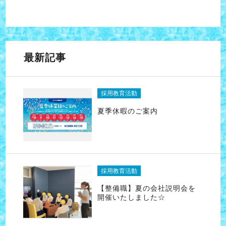
最新記事
採用教育活動
夏季休暇のご案内
採用教育活動
【整備職】夏の会社説明会を
開催いたしました☆