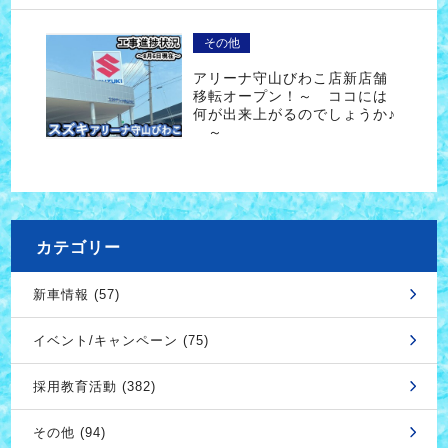
その他
アリーナ守山びわこ店新店舗
移転オープン！～ ココには
何が出来上がるのでしょうか♪
～
カテゴリー
新車情報 (57)
イベント/キャンペーン (75)
採用教育活動 (382)
その他 (94)