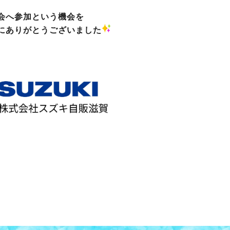
会へ参加という機会を
にありがとうございました