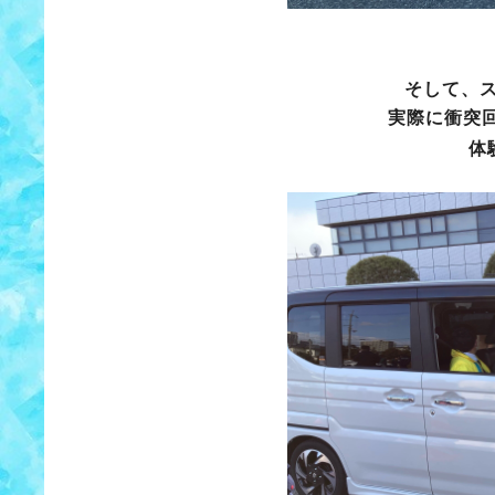
そして、
実際に衝突回
体