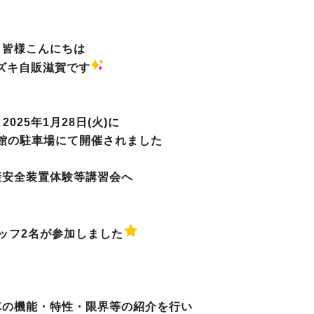
皆様こんにちは
ズキ自販滋賀です
2025年1月28日(火)に
館の駐車場にて開催されました
避安全装置体験等講習会へ
ッフ2名が参加しました
車の機能・特性・限界等の紹介を行い