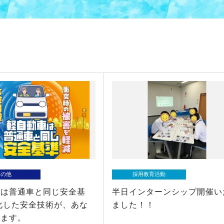
その他
採用教育活動
車は普通車と同じ安全基
半日インターンシップ開催い
化した安全技術が、あな
ました！！
ります。