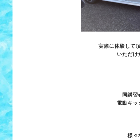
実際に体験して
いただけ
同講習
電動キッ
様々