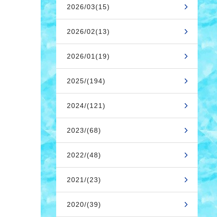
2026/03(15)
2026/02(13)
2026/01(19)
2025/(194)
2024/(121)
2023/(68)
2022/(48)
2021/(23)
2020/(39)