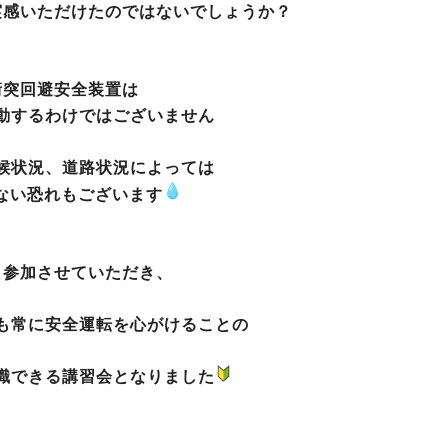
実感いただけたのではないでしょうか？
衝突回避安全装置は
動するわけではございません
候状況、道路状況によっては
ない恐れもございます
、参加させていただき、
も常に安全運転を心がけることの
識できる講習会となりました