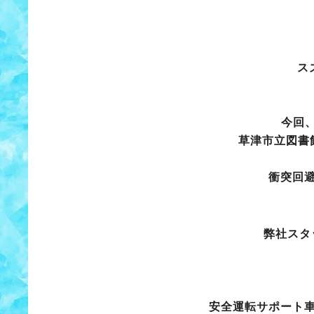
ス
今回、
草津市立図書
衝突回
弊社スタ
安全運転サポート