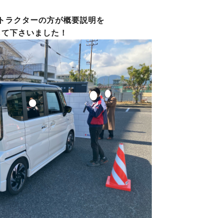
ストラクターの方が概要説明を
して下さいました！