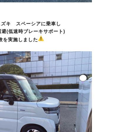
スズキ スペーシアに乗車し
避(低速時ブレーキサポート)
験を実施しました