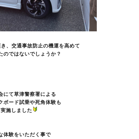
頂き、交通事故防止の機運を高めて
たのではないでしょうか？
会にて草津警察署による
クボード試乗や死角体験も
実施しました
な体験をいただく事で