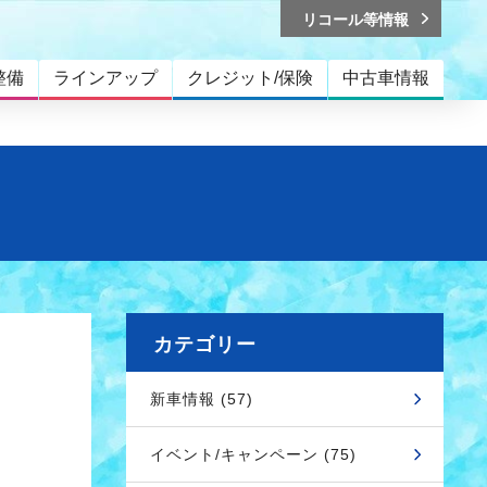
リコール等情報
整備
ラインアップ
クレジット/保険
中古車情報
カテゴリー
新車情報 (57)
イベント/キャンペーン (75)