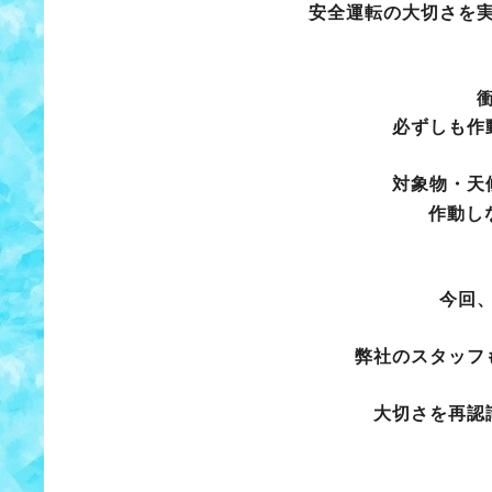
安全運転の大切さを
必ずしも作
対象物・天
作動し
今回
弊社のスタッフ
大切さを再認