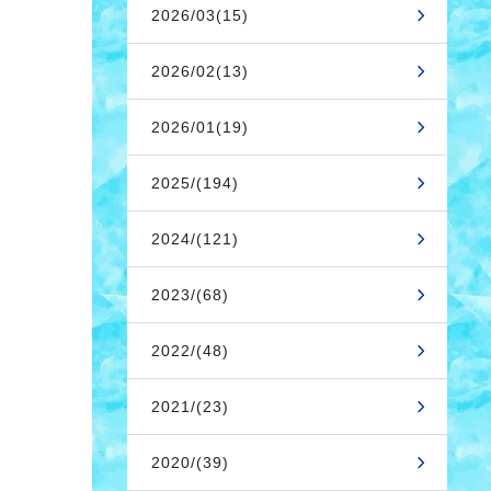
2026/03(15)
2026/02(13)
2026/01(19)
2025/(194)
2024/(121)
2023/(68)
2022/(48)
2021/(23)
2020/(39)