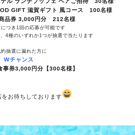
テル ランチブッフェ ペアご招待 30名様
FOOD GIFT 滋賀ギフト 風コース 100名様
品券 3,000円分 212名様
台につき1回の応募が可能です
4種のいずれか1つが抽選で当たります
成約抽選に漏れた方に
Wチャンス
事券3,000円分【300名様】
店をお待ちしております