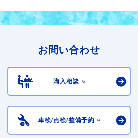
お問い合わせ
購入相談
車検/点検/
整備予約