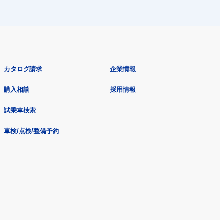
カタログ請求
企業情報
購入相談
採用情報
試乗車検索
車検/点検/整備予約