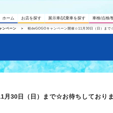
ホーム
お店を探す
展示車/試乗車を探す
車検/点検/
ャンペーン
軽deGOGOキャンペーン開催☆11月30日（日）ま
11月30日（日）まで☆お待ちしており