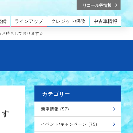
リコール等情報
整備
ラインアップ
クレジット/保険
中古車情報
で☆お待ちしております☆
カテゴリー
新車情報 (57)
ます
イベント/キャンペーン (75)