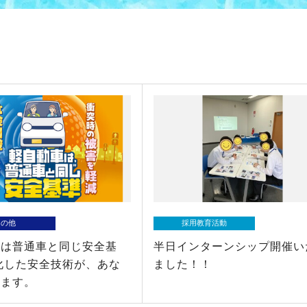
その他
採用教育活動
車は普通車と同じ安全基
半日インターンシップ開催い
化した安全技術が、あな
ました！！
ります。