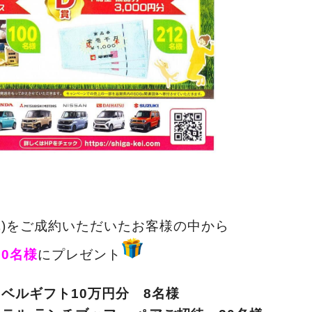
車)をご成約いただいたお客様の中から
50名様
にプレゼント
ラベルギフト10万円分 8名様