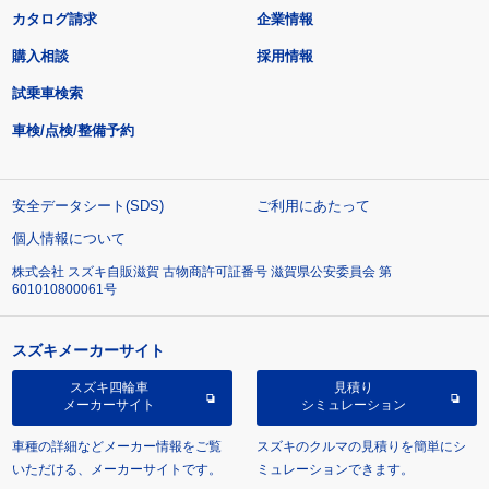
カタログ請求
企業情報
購入相談
採用情報
試乗車検索
車検/点検/整備予約
安全データシート(SDS)
ご利用にあたって
個人情報について
株式会社 スズキ自販滋賀 古物商許可証番号 滋賀県公安委員会 第
601010800061号
スズキメーカーサイト
スズキ四輪車
見積り
メーカーサイト
シミュレーション
車種の詳細などメーカー情報をご覧
スズキのクルマの見積りを簡単にシ
いただける、メーカーサイトです。
ミュレーションできます。