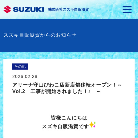
株式会社スズキ自販滋賀
スズキ自販滋賀からのお知らせ
その他
2026.02.28
アリーナ守山びわこ店新店舗移転オープン！～
Vol.2 工事が開始されました！♪ ～
皆様こんにちは
スズキ自販滋賀です