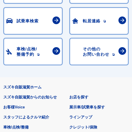
試乗車検索
転居連絡
車検/点検/
その他の
整備予約
お問い合わせ
スズキ自販滋賀ホーム
スズキ自販滋賀からのお知らせ
お店を探す
お客様Voice
展示車/試乗車を探す
スタッフによるクルマ紹介
ラインアップ
車検/点検/整備
クレジット/保険