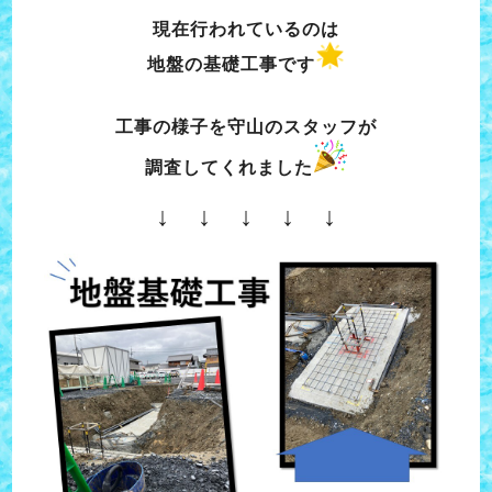
現在行われているのは
地盤の基礎工事です
工事の様子を守山のスタッフが
調査してくれました
↓ ↓ ↓ ↓ ↓