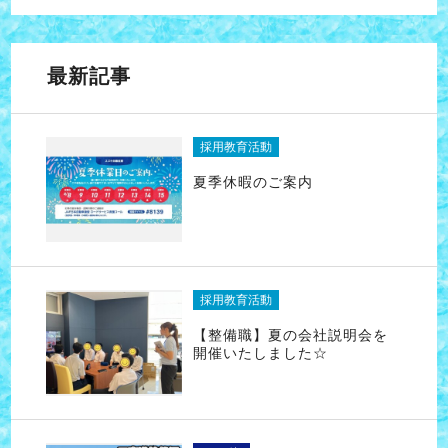
最新記事
採用教育活動
夏季休暇のご案内
採用教育活動
【整備職】夏の会社説明会を
開催いたしました☆