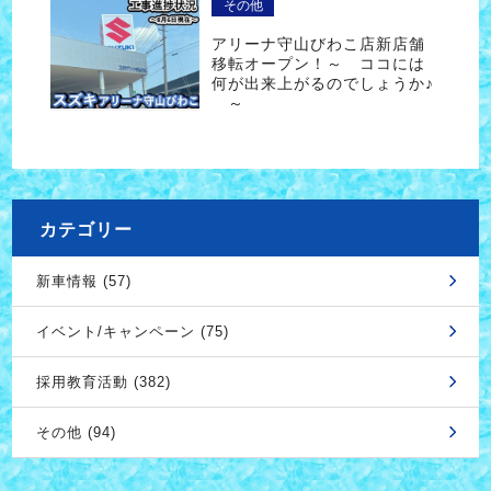
その他
アリーナ守山びわこ店新店舗
移転オープン！～ ココには
何が出来上がるのでしょうか♪
～
カテゴリー
新車情報 (57)
イベント/キャンペーン (75)
採用教育活動 (382)
その他 (94)