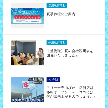
採用教育活動
夏季休暇のご案内
採用教育活動
【整備職】夏の会社説明会を
開催いたしました☆
その他
アリーナ守山びわこ店新店舗
移転オープン！～ ココには
何が出来上がるのでしょうか♪
～