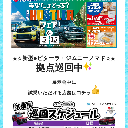
新型eビターラ・ジムニーノマド
★☆
☆★
拠点巡回中
展示会中に
試乗いただける店舗はコチラ