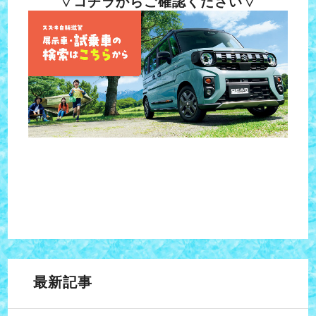
▽コチラからご確認ください▽
最新記事