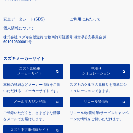
安全データシート(SDS)
ご利用にあたって
個人情報について
株式会社 スズキ自販滋賀 古物商許可証番号 滋賀県公安委員会 第
601010800061号
スズキメーカーサイト
スズキ四輪車
見積り
メーカーサイト
シミュレーション
車種の詳細などメーカー情報をご覧
スズキのクルマの見積りを簡単にシ
いただける、メーカーサイトです。
ミュレーションできます。
メールマガジン登録
リコール等情報
ご登録いただくと、さまざまな情報
リコール/改善対策/サービスキャンペ
をメールでお届けします。
ーンの情報をご覧いただけます。
スズキ中古車情報サイト