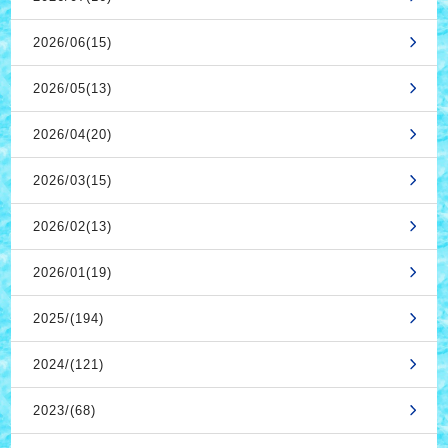
2026/06(15)
2026/05(13)
2026/04(20)
2026/03(15)
2026/02(13)
2026/01(19)
2025/(194)
2024/(121)
2023/(68)