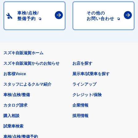
車検/点検/
その他の
整備予約
お問い合わせ
スズキ自販滋賀ホーム
スズキ自販滋賀からのお知らせ
お店を探す
お客様Voice
展示車/試乗車を探す
スタッフによるクルマ紹介
ラインアップ
車検/点検/整備
クレジット/保険
カタログ請求
企業情報
購入相談
採用情報
試乗車検索
車検/点検/整備予約