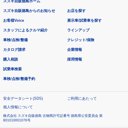
スズキ自販徳島ホーム
スズキ自販徳島からのお知らせ
お店を探す
お客様Voice
展示車/試乗車を探す
スタッフによるクルマ紹介
ラインアップ
車検/点検/整備
クレジット/保険
カタログ請求
企業情報
購入相談
採用情報
試乗車検索
車検/点検/整備予約
安全データシート(SDS)
ご利用にあたって
個人情報について
株式会社 スズキ自販徳島 古物商許可証番号 徳島県公安委員会 第
801010001076号