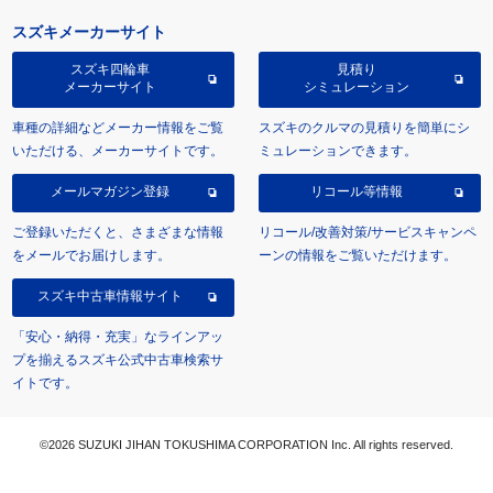
スズキメーカーサイト
スズキ四輪車
見積り
メーカーサイト
シミュレーション
車種の詳細などメーカー情報をご覧
スズキのクルマの見積りを簡単にシ
いただける、メーカーサイトです。
ミュレーションできます。
メールマガジン登録
リコール等情報
ご登録いただくと、さまざまな情報
リコール/改善対策/サービスキャンペ
をメールでお届けします。
ーンの情報をご覧いただけます。
スズキ中古車情報サイト
「安心・納得・充実」なラインアッ
プを揃えるスズキ公式中古車検索サ
イトです。
©2026 SUZUKI JIHAN TOKUSHIMA CORPORATION Inc. All rights reserved.