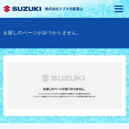
株式会社スズキ自販富山
お探しのページがみつかりません。