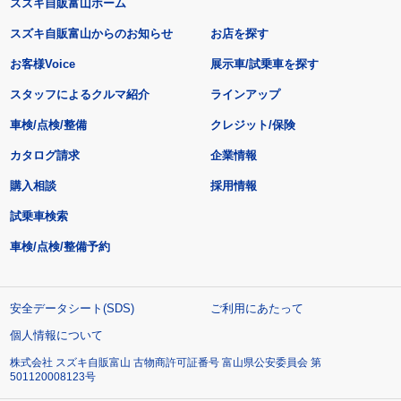
スズキ自販富山ホーム
スズキ自販富山からのお知らせ
お店を探す
お客様Voice
展示車/試乗車を探す
スタッフによるクルマ紹介
ラインアップ
車検/点検/整備
クレジット/保険
カタログ請求
企業情報
購入相談
採用情報
試乗車検索
車検/点検/整備予約
安全データシート(SDS)
ご利用にあたって
個人情報について
株式会社 スズキ自販富山 古物商許可証番号 富山県公安委員会 第
501120008123号