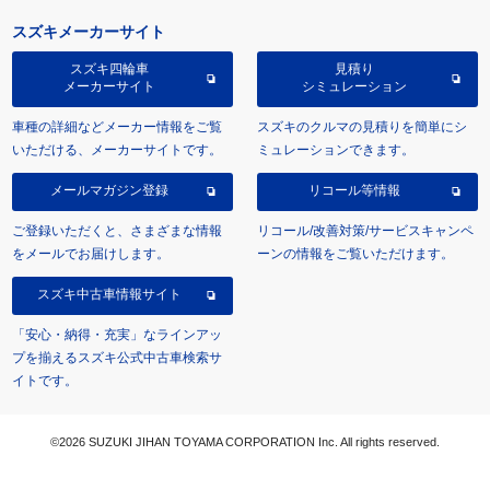
スズキメーカーサイト
スズキ四輪車
見積り
メーカーサイト
シミュレーション
車種の詳細などメーカー情報をご覧
スズキのクルマの見積りを簡単にシ
いただける、メーカーサイトです。
ミュレーションできます。
メールマガジン登録
リコール等情報
ご登録いただくと、さまざまな情報
リコール/改善対策/サービスキャンペ
をメールでお届けします。
ーンの情報をご覧いただけます。
スズキ中古車情報サイト
「安心・納得・充実」なラインアッ
プを揃えるスズキ公式中古車検索サ
イトです。
©2026 SUZUKI JIHAN TOYAMA CORPORATION Inc. All rights reserved.