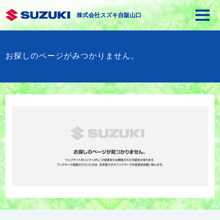
株式会社スズキ自販山口
お探しのページがみつかりません。