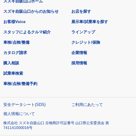
スズキ自販山口ホーム
スズキ自販山口からのお知らせ
お店を探す
お客様Voice
展示車/試乗車を探す
スタッフによるクルマ紹介
ラインアップ
車検/点検/整備
クレジット/保険
カタログ請求
企業情報
購入相談
採用情報
試乗車検索
車検/点検/整備予約
安全データシート(SDS)
ご利用にあたって
個人情報について
株式会社 スズキ自販山口 古物商許可証番号 山口県公安委員会 第
741141000016号