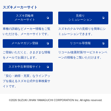
スズキメーカーサイト
スズキ四輪車
見積り
メーカーサイト
シミュレーション
車種の詳細などメーカー情報をご覧
スズキのクルマの見積りを簡単にシ
いただける、メーカーサイトです。
ミュレーションできます。
メールマガジン登録
リコール等情報
ご登録いただくと、さまざまな情報
リコール/改善対策/サービスキャンペ
をメールでお届けします。
ーンの情報をご覧いただけます。
スズキ中古車情報サイト
「安心・納得・充実」なラインアッ
プを揃えるスズキ公式中古車検索サ
イトです。
©2026 SUZUKI JIHAN YAMAGUCHI CORPORATION Inc. All rights reserved.