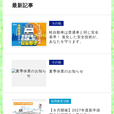
最新記事
その他
軽自動車は普通車と同じ安全
基準！ 進化した安全技術が、
あなたを守ります。
その他
夏季休業のお知らせ
採用教育活動
【８月開催】2027年度新卒採