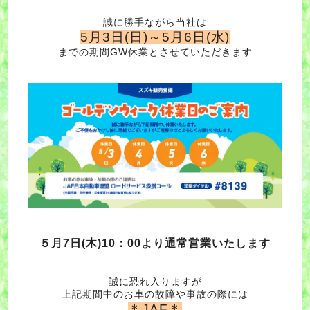
誠に勝手ながら当社は
5月3日(日)～5月6日(水)
までの期間GW休業とさせていただきます
５月7日(木)10：00より通常営業いたします
誠に恐れ入りますが
上記期間中のお車の故障や事故の際には
＊JAF＊