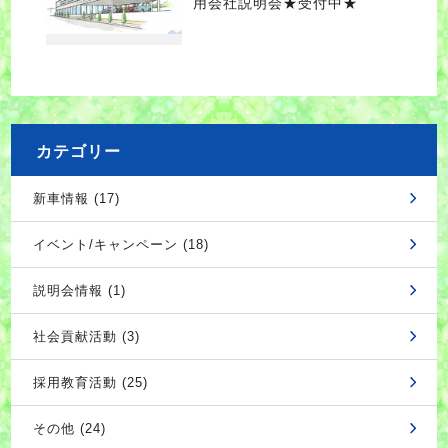
用会社説明会★受付中★
カテゴリー
新車情報 (17)
イベント/キャンペーン (18)
説明会情報 (1)
社会貢献活動 (3)
採用教育活動 (25)
その他 (24)