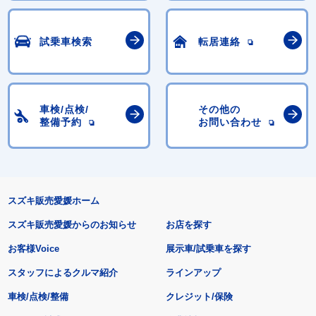
試乗車検索
転居連絡
車検/点検/
その他の
整備予約
お問い合わせ
スズキ販売愛媛ホーム
スズキ販売愛媛からのお知らせ
お店を探す
お客様Voice
展示車/試乗車を探す
スタッフによるクルマ紹介
ラインアップ
車検/点検/整備
クレジット/保険