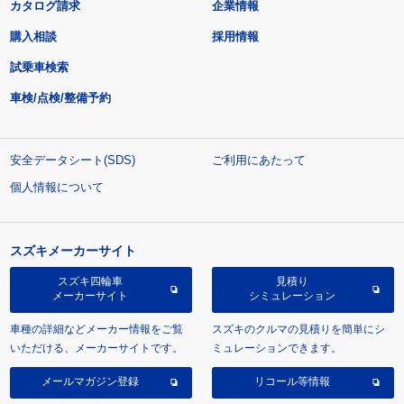
カタログ請求
企業情報
購入相談
採用情報
試乗車検索
車検/点検/整備予約
安全データシート(SDS)
ご利用にあたって
個人情報について
スズキメーカーサイト
スズキ四輪車
見積り
メーカーサイト
シミュレーション
車種の詳細などメーカー情報をご覧
スズキのクルマの見積りを簡単にシ
いただける、メーカーサイトです。
ミュレーションできます。
メールマガジン登録
リコール等情報