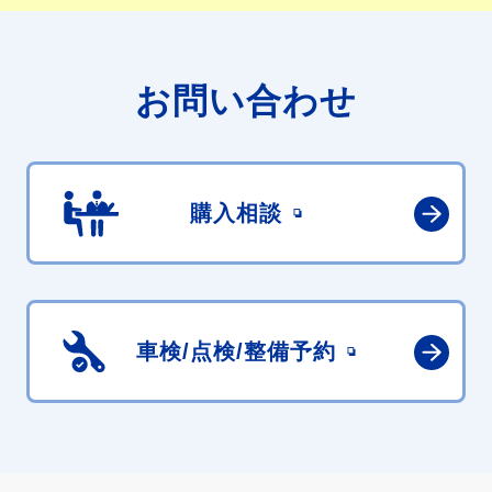
お問い合わせ
購入相談
車検/点検/
整備予約