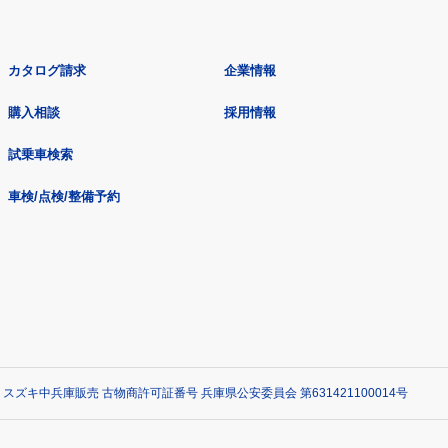
カタログ請求
企業情報
購入相談
採用情報
試乗車検索
車検/点検/整備予約
 スズキ中兵庫販売 古物商許可証番号 兵庫県公安委員会 第631421100014号