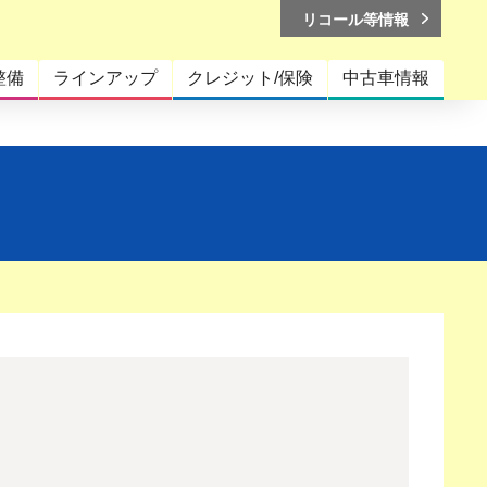
リコール等情報
整備
ラインアップ
クレジット/保険
中古車情報