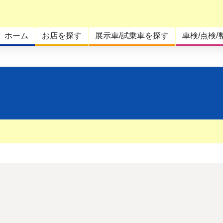
ホーム
お店を探す
展示車/試乗車を探す
車検/点検/
。