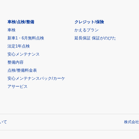
車検/点検/整備
クレジット/保険
車検
かえるプラン
新車1・6月無料点検
延長保証 保証がのびた
法定1年点検
安心メンテナンス
整備内容
点検/整備料金表
安心メンテナンスパック/カーケ
アサービス
いて
株式会社