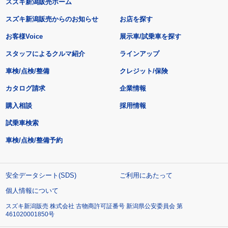
スズキ新潟販売ホーム
スズキ新潟販売からのお知らせ
お店を探す
お客様Voice
展示車/試乗車を探す
スタッフによるクルマ紹介
ラインアップ
車検/点検/整備
クレジット/保険
カタログ請求
企業情報
購入相談
採用情報
試乗車検索
車検/点検/整備予約
安全データシート(SDS)
ご利用にあたって
個人情報について
スズキ新潟販売 株式会社 古物商許可証番号 新潟県公安委員会 第
461020001850号