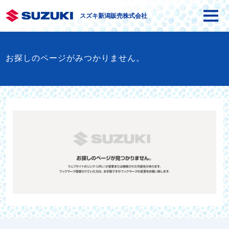
スズキ新潟販売株式会社
お探しのページがみつかりません。