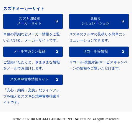
スズキメーカーサイト
スズキ四輪車
見積り
メーカーサイト
シミュレーション
車種の詳細などメーカー情報をご覧
スズキのクルマの見積りを簡単にシ
いただける、メーカーサイトです。
ミュレーションできます。
メールマガジン登録
リコール等情報
ご登録いただくと、さまざまな情報
リコール/改善対策/サービスキャンペ
をメールでお届けします。
ーンの情報をご覧いただけます。
スズキ中古車情報サイト
「安心・納得・充実」なラインアッ
プを揃えるスズキ公式中古車検索サ
イトです。
©2026 SUZUKI NIIGATA HANBAI CORPORATION Inc. All rights reserved.