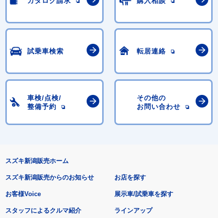
カタログ請求
購入相談
試乗車検索
転居連絡
車検/点検/
その他の
整備予約
お問い合わせ
スズキ新潟販売ホーム
スズキ新潟販売からのお知らせ
お店を探す
お客様Voice
展示車/試乗車を探す
スタッフによるクルマ紹介
ラインアップ