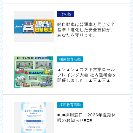
その他
軽自動車は普通車と同じ安全
基準！進化した安全技術が、
あなたを守ります。
採用教育活動
▲▽▲▽▲スズキ営業ロール
プレイング大会 社内選考会を
開催しました！▲▽▲▽▲
採用教育活動
■□■採用窓口 2026年夏期休
暇のお知らせ■□■