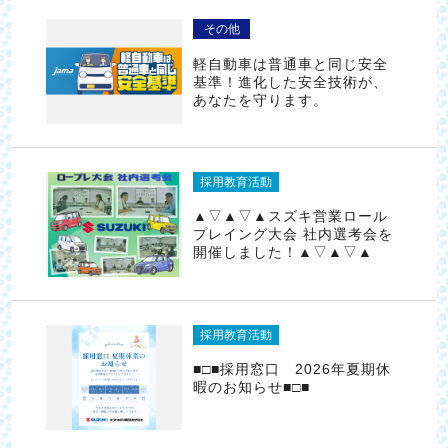
その他
軽自動車は普通車と同じ安全
基準！進化した安全技術が、
あなたを守ります。
採用教育活動
▲▽▲▽▲スズキ営業ロール
プレイング大会 社内選考会を
開催しました！▲▽▲▽▲
採用教育活動
■□■採用窓口 2026年夏期休
暇のお知らせ■□■