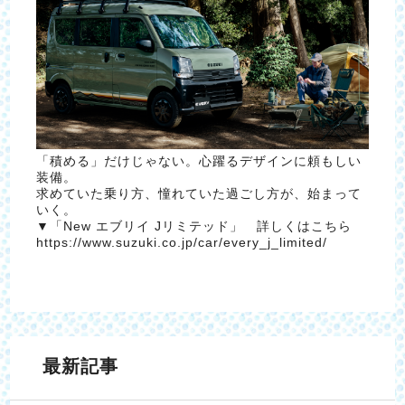
「積める」だけじゃない。心躍るデザインに頼もしい
装備。
求めていた乗り方、憧れていた過ごし方が、始まって
いく。
▼「New エブリイ Jリミテッド」 詳しくはこちら
https://www.suzuki.co.jp/car/every_j_limited/
最新記事