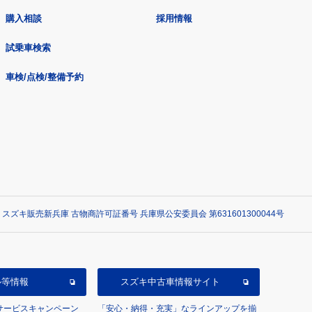
購入相談
採用情報
試乗車検索
車検/点検/整備予約
 スズキ販売新兵庫 古物商許可証番号 兵庫県公安委員会 第631601300044号
ル等情報
スズキ中古車情報サイト
/サービスキャンペーン
「安心・納得・充実」なラインアップを揃