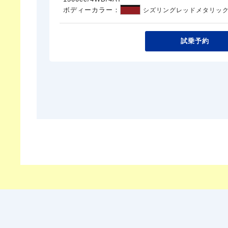
ボディーカラー：
シズリングレッドメタリック
試乗予約