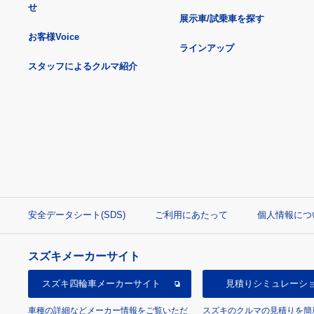
せ
展示車/試乗車を探す
お客様Voice
ラインアップ
スタッフによるクルマ紹介
安全データシート(SDS)
ご利用にあたって
個人情報につ
スズキメーカーサイト
スズキ四輪車
メーカーサイト
見積り
シミュレーシ
車種の詳細などメーカー情報をご覧いただ
スズキのクルマの見積りを簡