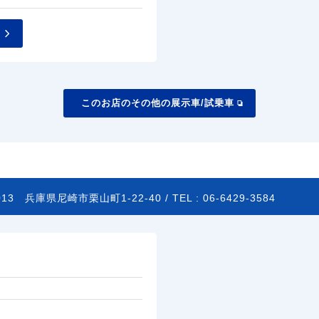
このお店のその他の展示車/試乗車
0013
兵庫県尼崎市栗山町1-22-40 /
TEL :
06-6429-3584