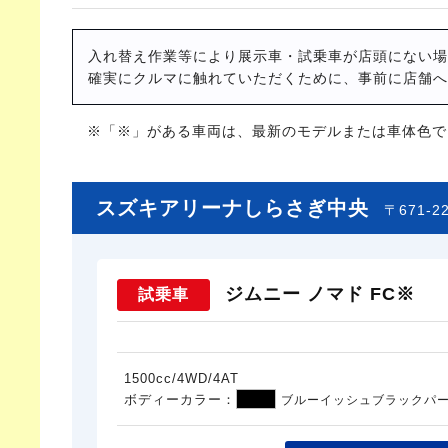
入れ替え作業等により展示車・試乗車が店頭にない場
確実にクルマに触れていただくために、事前に店舗へ
※「※」がある車両は、最新のモデルまたは車体色で
スズキアリーナしらさぎ中央
〒671-
ジムニー ノマド FC※
試乗車
1500cc/4WD/4AT
ボディーカラー：
ブルーイッシュブラックパ