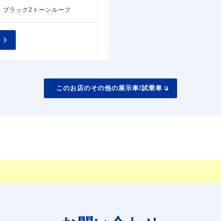
 ブラック2トーンルーフ
このお店のその他の展示車/試乗車