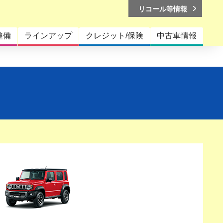
リコール等情報
整備
ラインアップ
クレジット/保険
中古車情報