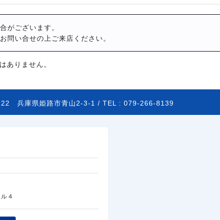
合がございます。
お問い合せの上ご来店ください。
はありません。
2222
兵庫県姫路市青山2-3-1 /
TEL :
079-266-8139
ール４