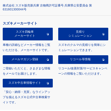
株式会社 スズキ販売新兵庫 古物商許可証番号 兵庫県公安委員会 第
631601300044号
スズキメーカーサイト
スズキ四輪車
見積り
メーカーサイト
シミュレーション
車種の詳細などメーカー情報をご覧
スズキのクルマの見積りを簡単にシ
いただける、メーカーサイトです。
ミュレーションできます。
メールマガジン登録
リコール等情報
ご登録いただくと、さまざまな情報
リコール/改善対策/サービスキャンペ
をメールでお届けします。
ーンの情報をご覧いただけます。
スズキ中古車情報サイト
「安心・納得・充実」なラインアッ
プを揃えるスズキ公式中古車検索サ
イトです。