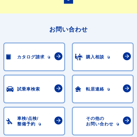
お問い合わせ
カタログ請求
購入相談
試乗車検索
転居連絡
車検/点検/
その他の
整備予約
お問い合わせ