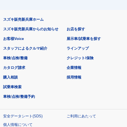
スズキ販売新兵庫ホーム
スズキ販売新兵庫からのお知らせ
お店を探す
お客様Voice
展示車/試乗車を探す
スタッフによるクルマ紹介
ラインアップ
車検/点検/整備
クレジット/保険
カタログ請求
企業情報
購入相談
採用情報
試乗車検索
車検/点検/整備予約
安全データシート(SDS)
ご利用にあたって
個人情報について