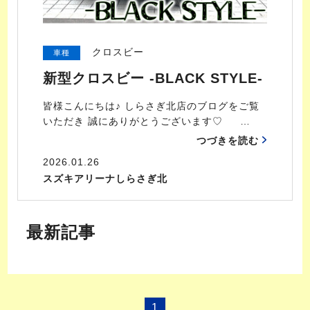
クロスビー
車種
新型クロスビー -BLACK STYLE-
皆様こんにちは♪ しらさぎ北店のブログをご覧
いただき 誠にありがとうございます♡ …
つづきを読む
2026.01.26
スズキアリーナしらさぎ北
最新記事
1