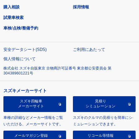
購入相談
採用情報
試乗車検索
車検/点検/整備予約
安全データシート(SDS)
ご利用にあたって
個人情報について
株式会社 スズキ自販東京 古物商許可証番号 東京都公安委員会 第
304389601221号
スズキメーカーサイト
スズキ四輪車
見積り
メーカーサイト
シミュレーション
車種の詳細などメーカー情報をご覧
スズキのクルマの見積りを簡単にシ
いただける、メーカーサイトです。
ミュレーションできます。
メールマガジン登録
リコール等情報