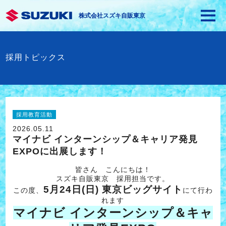
株式会社スズキ自販東京
採用トピックス
採用教育活動
2026.05.11
マイナビ インターンシップ＆キャリア発見
EXPOに出展します！
皆さん こんにちは！
スズキ自販東京 採用担当です。
5月24日(日) 東京ビッグサイト
この度、
にて行わ
れます
マイナビ インターンシップ＆キャ