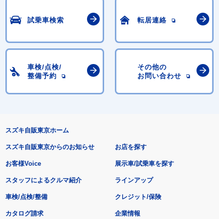
試乗車検索
転居連絡
車検/点検/
その他の
整備予約
お問い合わせ
スズキ自販東京ホーム
スズキ自販東京からのお知らせ
お店を探す
お客様Voice
展示車/試乗車を探す
スタッフによるクルマ紹介
ラインアップ
車検/点検/整備
クレジット/保険
カタログ請求
企業情報