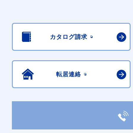
カタログ請求
転居連絡