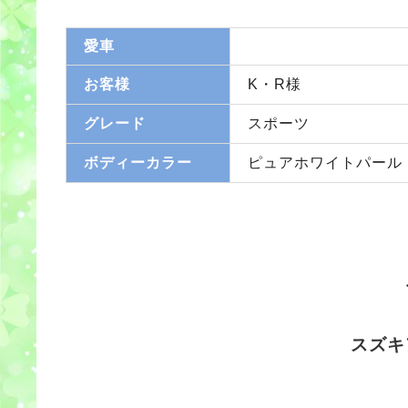
愛車
お客様
K・R様
グレード
スポーツ
ボディーカラー
ピュアホワイトパール
スズキ