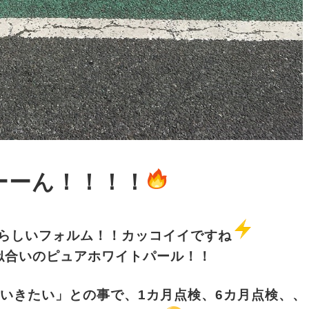
ーーん！！！！
らしいフォルム！！カッコイイですね
似合いのピュアホワイトパール！！
いきたい」との事で、1カ月点検、6カ月点検、、