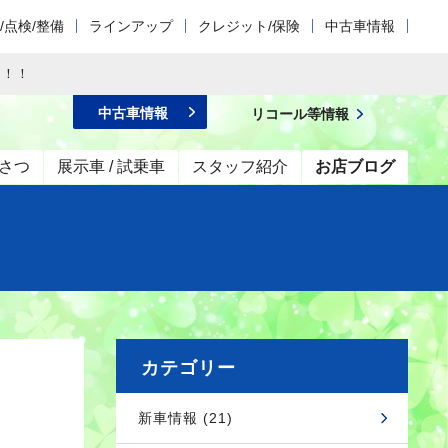
/点検/整備
ラインアップ
クレジット/保険
中古車情報
た！！
中古車情報
リコール等情報
さつ
展示車 / 試乗車
スタッフ紹介
お店ブログ
カテゴリー
新車情報 (21)