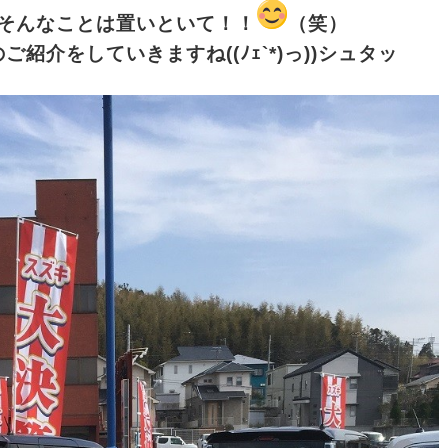
そんなことは置いといて！！
（笑）
紹介をしていきますね((ﾉｪ`*)っ))シュタッ