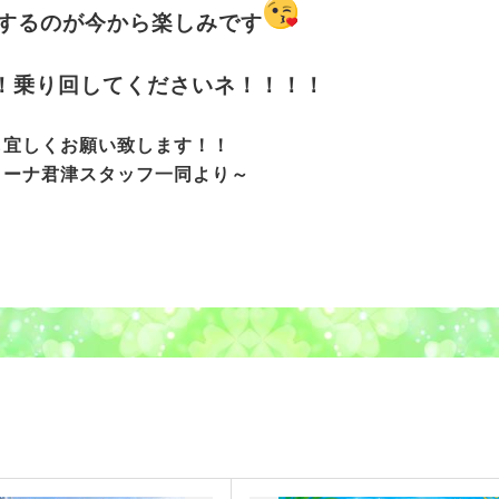
するのが今から楽しみです
！乗り回してくださいネ！！！！
も宜しくお願い致します！！
リーナ君津スタッフ一同より～