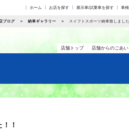
ホーム
お店を探す
展示車/試乗車を探す
車検
店ブログ
納車ギャラリー
スイフトスポーツ納車致しまし
店舗トップ
店舗からのごあい
た！！