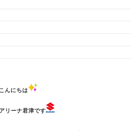
こんにちは
アリーナ君津です