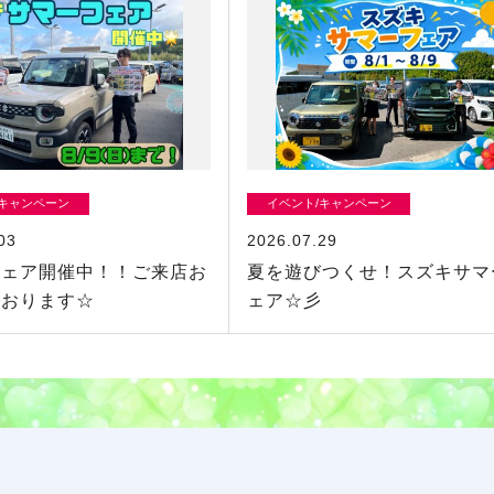
/キャンペーン
イベント/キャンペーン
03
2026.07.29
フェア開催中！！ご来店お
夏を遊びつくせ！スズキサマ
ております☆
ェア☆彡