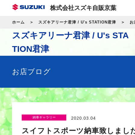
株式会社スズキ自販京葉
ホーム
スズキアリーナ君津 / U's STATION君津
お
スズキアリーナ君津 / U's STA
TION君津
お店ブログ
納車ギャラリー
2020.03.04
スイフトスポーツ納車致しまし