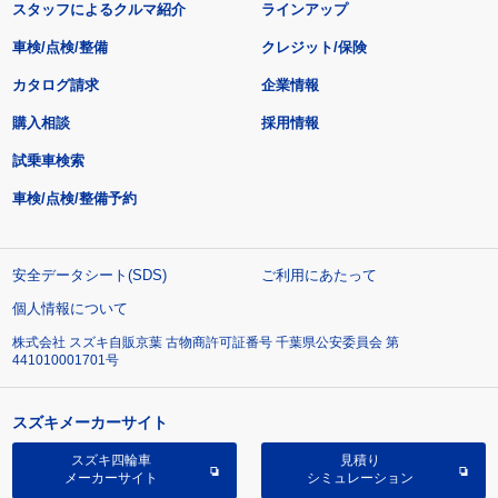
スタッフによるクルマ紹介
ラインアップ
車検/点検/整備
クレジット/保険
カタログ請求
企業情報
購入相談
採用情報
試乗車検索
車検/点検/整備予約
安全データシート(SDS)
ご利用にあたって
個人情報について
株式会社 スズキ自販京葉 古物商許可証番号 千葉県公安委員会 第
441010001701号
スズキメーカーサイト
スズキ四輪車
見積り
メーカーサイト
シミュレーション