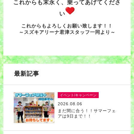
これからも末永く、乗ってあげてくださ
い
これからもよろしくお願い致します！！
～スズキアリーナ君津スタッフ一同より～
最新記事
イベント/キャンペーン
2026.08.06
まだ間に合う！！サマーフェ
アは9日まで！！