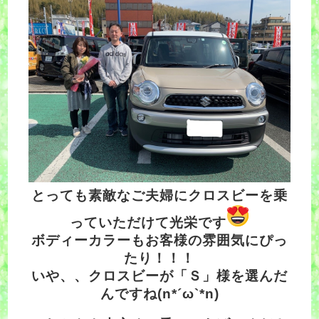
とっても素敵なご夫婦にクロスビーを乗
っていただけて光栄です
ボディーカラーもお客様の雰囲気にぴっ
たり！！！
いや、、クロスビーが「Ｓ」様を選んだ
んですね(n*´ω`*n)