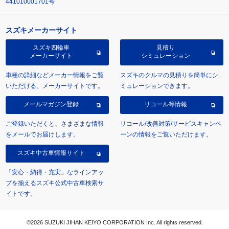
441010001701号
スズキメーカーサイト
スズキ四輪車
見積り
メーカーサイト
シミュレーション
車種の詳細などメーカー情報をご覧
スズキのクルマの見積りを簡単にシ
いただける、メーカーサイトです。
ミュレーションできます。
メールマガジン登録
リコール等情報
ご登録いただくと、さまざまな情報
リコール/改善対策/サービスキャンペ
をメールでお届けします。
ーンの情報をご覧いただけます。
スズキ中古車情報サイト
「安心・納得・充実」なラインアッ
プを揃えるスズキ公式中古車検索サ
イトです。
©2026 SUZUKI JIHAN KEIYO CORPORATION Inc. All rights reserved.