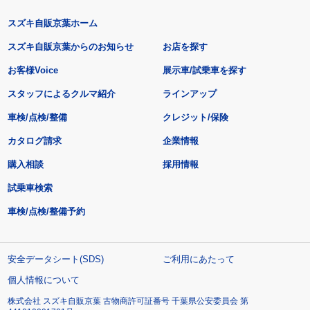
スズキ自販京葉ホーム
スズキ自販京葉からのお知らせ
お店を探す
お客様Voice
展示車/試乗車を探す
スタッフによるクルマ紹介
ラインアップ
車検/点検/整備
クレジット/保険
カタログ請求
企業情報
購入相談
採用情報
試乗車検索
車検/点検/整備予約
安全データシート(SDS)
ご利用にあたって
個人情報について
株式会社 スズキ自販京葉 古物商許可証番号 千葉県公安委員会 第