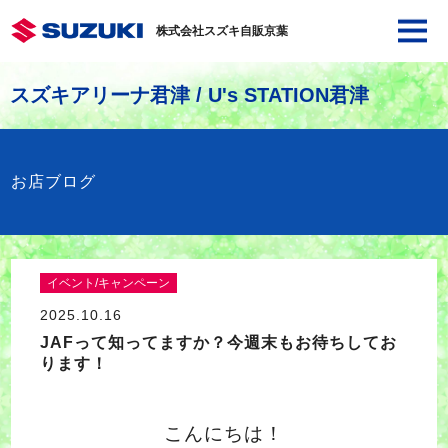
株式会社スズキ自販京葉
スズキアリーナ君津 / U's STATION君津
お店ブログ
イベント/キャンペーン
2025.10.16
JAFって知ってますか？今週末もお待ちしてお
ります！
こんにちは！