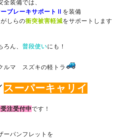
安全装備では、
サーブレーキサポートⅡ
を装備
いがしらの
衝突被害軽減
をサポートします
ちろん、
普段使い
にも！
クルマ スズキの軽トラ
／
スーパーキャリイ
行受注受付中
です！
ザーパンフレットを