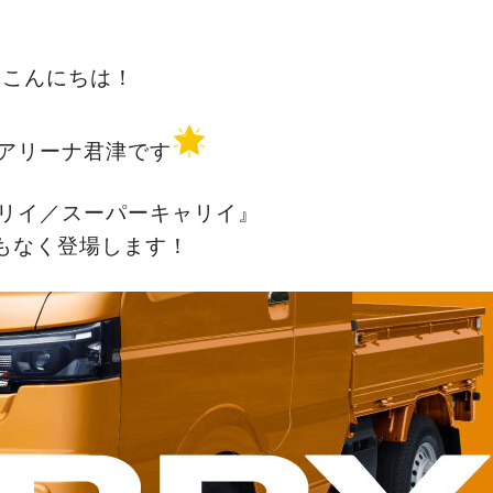
こんにちは！
アリーナ君津です
ャリイ／スーパーキャリイ』
もなく登場します！