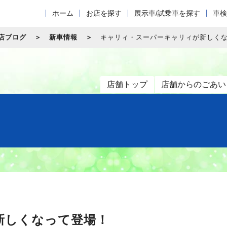
ホーム
お店を探す
展示車/試乗車を探す
車検
店ブログ
新車情報
キャリィ・スーパーキャリィが新しく
店舗トップ
店舗からのごあい
新しくなって登場！