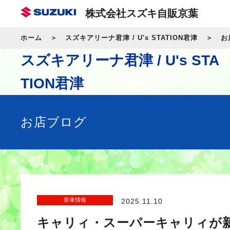
株式会社スズキ自販京葉
ホーム
スズキアリーナ君津 / U's STATION君津
お
スズキアリーナ君津 / U's STA
TION君津
お店ブログ
新車情報
2025.11.10
キャリィ・スーパーキャリィが