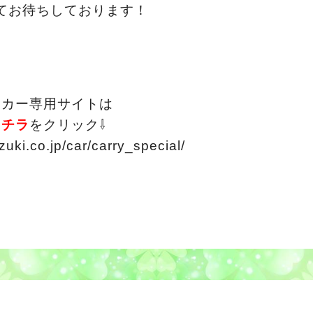
てお待ちしております！
ーカー専用サイトは
コチラ
をクリック⇩
zuki.co.jp/car/carry_special/