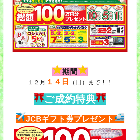
期間
１４日
１２月
（日）まで！！
ご成約特典
JCBギフト券プレゼント