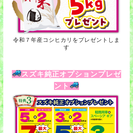
令和７年産コシヒカリをプレゼントしま
す
スズキ純正オプションプレゼ
ント