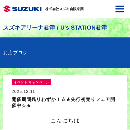
株式会社スズキ自販京葉
スズキアリーナ君津 / U's STATION君津
お店ブログ
イベント/キャンペーン
2025.12.11
開催期間残りわずか！☆★先行初売りフェア開
催中☆★
こんにちは