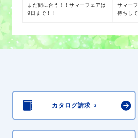
まだ間に合う！！サマーフェアは
サマー
9日まで！！
待ちし
カタログ請求