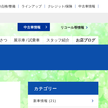
/点検/整備
ラインアップ
クレジット/保険
中古車情報
中古車情報
リコール等情報
さつ
展示車 / 試乗車
スタッフ紹介
お店ブログ
カテゴリー
新車情報 (21)