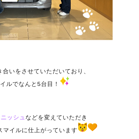
き合いをさせていただい
ており、
イルでなんと5台目！
ーニッシュ
などを変えていただき
スマイルに仕上がっています