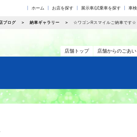
ホーム
お店を探す
展示車/試乗車を探す
車検
店ブログ
納車ギャラリー
☆ワゴンRスマイルご納車です☆
店舗トップ
店舗からのごあい
☆