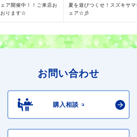
フェア開催中！！ご来店お
夏を遊びつくせ！スズキサマ
ております☆
ェア☆彡
お問い合わせ
購入相談