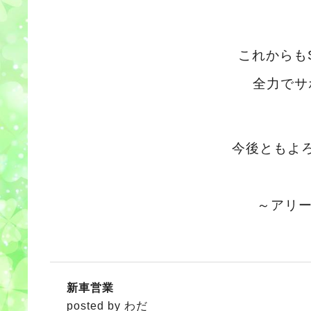
これからも
全力でサ
今後ともよ
～アリ
新車営業
posted by わだ