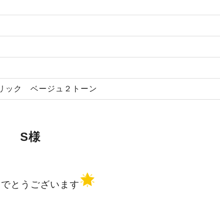
リック ベージュ２トーン
S様
めでとうございます