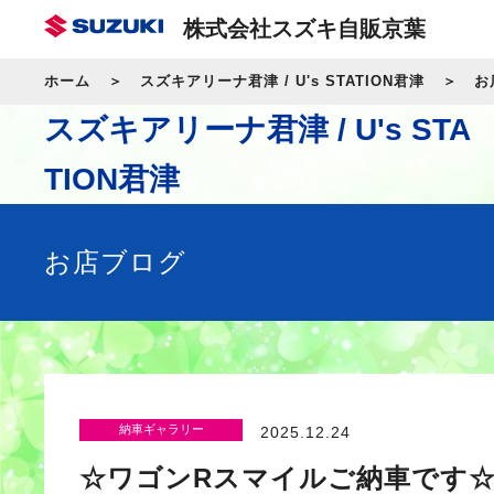
株式会社スズキ自販京葉
ホーム
スズキアリーナ君津 / U's STATION君津
お
スズキアリーナ君津 / U's STA
TION君津
お店ブログ
納車ギャラリー
2025.12.24
☆ワゴンRスマイルご納車です