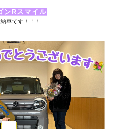
ゴンRスマイル
ご納車です！！！