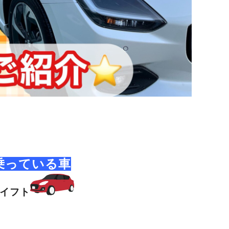
乗っている車
イフト