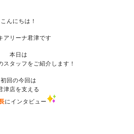
こんにちは！
キアリーナ君津です
本日は
のスタッフをご紹介します！
初回の今回は
君津店を支える
長
に
インタビュー