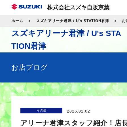
株式会社スズキ自販京葉
ホーム
スズキアリーナ君津 / U's STATION君津
お
スズキアリーナ君津 / U's STA
TION君津
お店ブログ
その他
2026.02.02
アリーナ君津スタッフ紹介！店