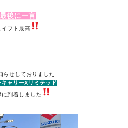
最後に一言
スイフト最高
知らせしておりました
ーキャリーXリミテッド
津に到着しました