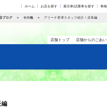
ホーム
お店を探す
展示車/試乗車を探す
車検
店ブログ
その他
アリーナ君津スタッフ紹介！店長編
店舗トップ
店舗からのごあい
長編