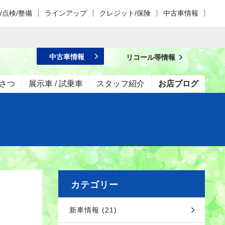
/点検/整備
ラインアップ
クレジット/保険
中古車情報
中古車情報
リコール等情報
さつ
展示車 / 試乗車
スタッフ紹介
お店ブログ
カテゴリー
新車情報 (21)