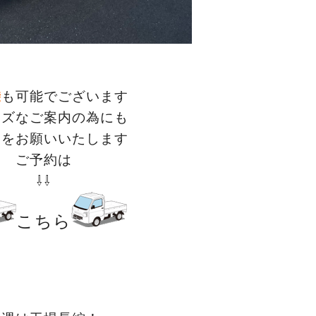
乗
も可能でございます
ーズなご案内の為にも
約をお願いいたします
ご予約は
⇩⇩
こ
ちら