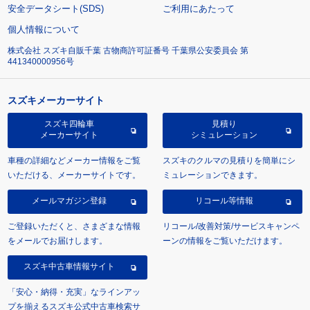
安全データシート(SDS)
ご利用にあたって
個人情報について
株式会社 スズキ自販千葉 古物商許可証番号 千葉県公安委員会 第
441340000956号
スズキメーカーサイト
スズキ四輪車
見積り
メーカーサイト
シミュレーション
車種の詳細などメーカー情報をご覧
スズキのクルマの見積りを簡単にシ
いただける、メーカーサイトです。
ミュレーションできます。
メールマガジン登録
リコール等情報
ご登録いただくと、さまざまな情報
リコール/改善対策/サービスキャンペ
をメールでお届けします。
ーンの情報をご覧いただけます。
スズキ中古車情報サイト
「安心・納得・充実」なラインアッ
プを揃えるスズキ公式中古車検索サ