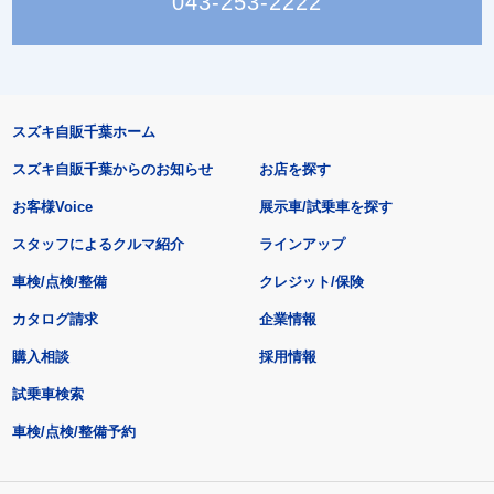
043-253-2222
スズキ自販千葉ホーム
スズキ自販千葉からのお知らせ
お店を探す
お客様Voice
展示車/試乗車を探す
スタッフによるクルマ紹介
ラインアップ
車検/点検/整備
クレジット/保険
カタログ請求
企業情報
購入相談
採用情報
試乗車検索
車検/点検/整備予約