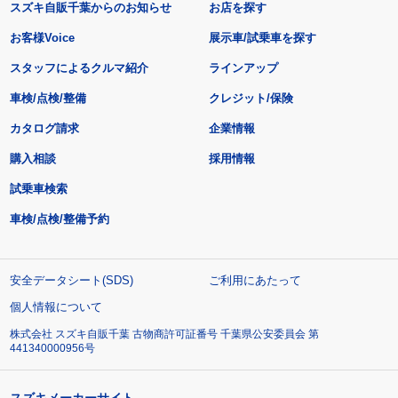
スズキ自販千葉からのお知らせ
お店を探す
お客様Voice
展示車/試乗車を探す
スタッフによるクルマ紹介
ラインアップ
車検/点検/整備
クレジット/保険
カタログ請求
企業情報
購入相談
採用情報
試乗車検索
車検/点検/整備予約
安全データシート(SDS)
ご利用にあたって
個人情報について
株式会社 スズキ自販千葉 古物商許可証番号 千葉県公安委員会 第
441340000956号