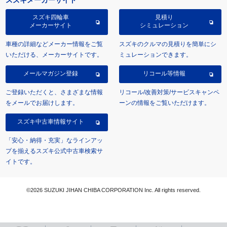
スズキメーカーサイト
スズキ四輪車
見積り
メーカーサイト
シミュレーション
車種の詳細などメーカー情報をご覧
スズキのクルマの見積りを簡単にシ
いただける、メーカーサイトです。
ミュレーションできます。
メールマガジン登録
リコール等情報
ご登録いただくと、さまざまな情報
リコール/改善対策/サービスキャンペ
をメールでお届けします。
ーンの情報をご覧いただけます。
スズキ中古車情報サイト
「安心・納得・充実」なラインアッ
プを揃えるスズキ公式中古車検索サ
イトです。
©2026 SUZUKI JIHAN CHIBA CORPORATION Inc. All rights reserved.