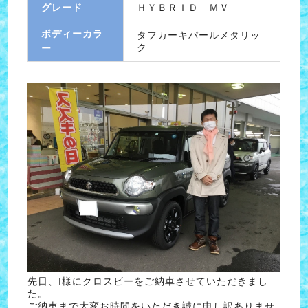
グレード
ＨＹＢＲＩＤ ＭＶ
ボディーカラ
タフカーキパールメタリッ
ク
ー
先日、I様にクロスビーをご納車させていただきまし
た。
ご納車まで大変お時間をいただき誠に申し訳ありませ