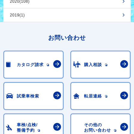
2020(108)
2019(1)
お問い合わせ
カタログ請求
購入相談
試乗車検索
転居連絡
車検/点検/
その他の
整備予約
お問い合わせ