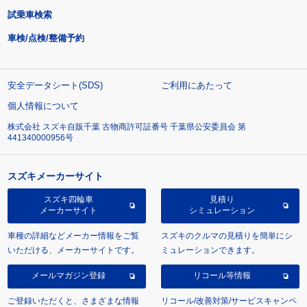
試乗車検索
車検/点検/整備予約
安全データシート(SDS)
ご利用にあたって
個人情報について
株式会社 スズキ自販千葉 古物商許可証番号 千葉県公安委員会 第
441340000956号
スズキメーカーサイト
スズキ四輪車
見積り
メーカーサイト
シミュレーション
車種の詳細などメーカー情報をご覧
スズキのクルマの見積りを簡単にシ
いただける、メーカーサイトです。
ミュレーションできます。
メールマガジン登録
リコール等情報
ご登録いただくと、さまざまな情報
リコール/改善対策/サービスキャンペ