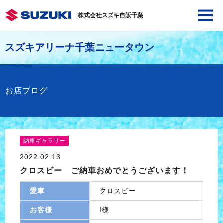
株式会社スズキ自販千葉
スズキアリーナ千葉ニュータウン
お店ブログ
納車ギャラリー
2022.02.13
クロスビー ご納車おめでとうございます！
愛車
クロスビー
お客様
I様