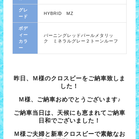
グレ
HYBRID MZ
ード
ボデ
ィー
バーニングレッドパールメタリッ
ク ミネラルグレー２トーンルーフ
カラ
ー
昨日、Ｍ様のクロスビーをご納車致しま
した！
Ｍ様、ご納車おめでとうございます♪
ご納車当日は、天候にも恵まれてご納車
日和でございました！
Ｍ様ご夫婦と新車クロスビーで素敵なお