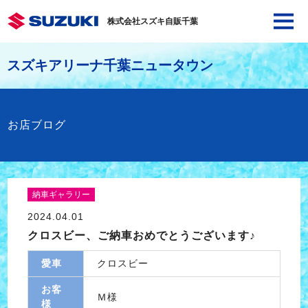
株式会社スズキ自販千葉
スズキアリーナ千葉ニュータウン
お店ブログ
納車ギャラリー
2024.04.01
クロスビー、ご納車おめでとうございます♪
愛車
クロスビー
お客
Ｍ様
様