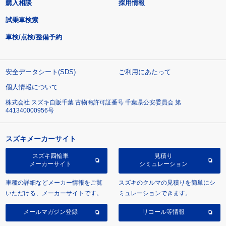
購入相談
採用情報
試乗車検索
車検/点検/整備予約
安全データシート(SDS)
ご利用にあたって
個人情報について
株式会社 スズキ自販千葉 古物商許可証番号 千葉県公安委員会 第
441340000956号
スズキメーカーサイト
スズキ四輪車
見積り
メーカーサイト
シミュレーション
車種の詳細などメーカー情報をご覧
スズキのクルマの見積りを簡単にシ
いただける、メーカーサイトです。
ミュレーションできます。
メールマガジン登録
リコール等情報