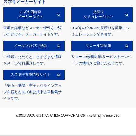
スズキメーカーサイト
スズキ四輪車
見積り
メーカーサイト
シミュレーション
車種の詳細などメーカー情報をご覧
スズキのクルマの見積りを簡単にシ
いただける、メーカーサイトです。
ミュレーションできます。
メールマガジン登録
リコール等情報
ご登録いただくと、さまざまな情報
リコール/改善対策/サービスキャンペ
をメールでお届けします。
ーンの情報をご覧いただけます。
スズキ中古車情報サイト
「安心・納得・充実」なラインアッ
プを揃えるスズキ公式中古車検索サ
イトです。
©2026 SUZUKI JIHAN CHIBA CORPORATION Inc. All rights reserved.