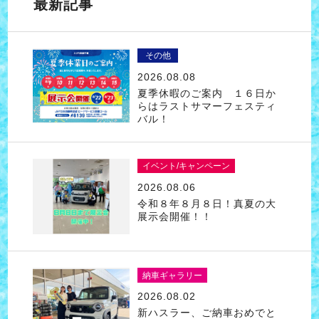
最新記事
その他
2026.08.08
夏季休暇のご案内 １６日か
らはラストサマーフェスティ
バル！
イベント/キャンペーン
2026.08.06
令和８年８月８日！真夏の大
展示会開催！！
納車ギャラリー
2026.08.02
新ハスラー、ご納車おめでと