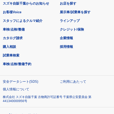
スズキ自販千葉からのお知らせ
お店を探す
お客様Voice
展示車/試乗車を探す
スタッフによるクルマ紹介
ラインアップ
車検/点検/整備
クレジット/保険
カタログ請求
企業情報
購入相談
採用情報
試乗車検索
車検/点検/整備予約
安全データシート(SDS)
ご利用にあたって
個人情報について
株式会社 スズキ自販千葉 古物商許可証番号 千葉県公安委員会 第
441340000956号