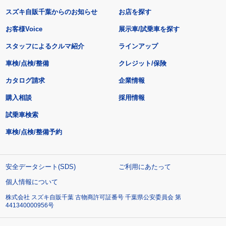
スズキ自販千葉からのお知らせ
お店を探す
お客様Voice
展示車/試乗車を探す
スタッフによるクルマ紹介
ラインアップ
車検/点検/整備
クレジット/保険
カタログ請求
企業情報
購入相談
採用情報
試乗車検索
車検/点検/整備予約
安全データシート(SDS)
ご利用にあたって
個人情報について
株式会社 スズキ自販千葉 古物商許可証番号 千葉県公安委員会 第
441340000956号