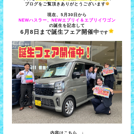
ブログをご覧頂きありがとうございます
現在、5月30日から
NEWハスラー、NEWエブリイ＆エブリイワゴン
の誕生を記念して
6月8日まで誕生フェア開催中
です
内容はこちら
↓