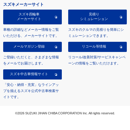
スズキメーカーサイト
スズキ四輪車
見積り
メーカーサイト
シミュレーション
車種の詳細などメーカー情報をご覧
スズキのクルマの見積りを簡単にシ
いただける、メーカーサイトです。
ミュレーションできます。
メールマガジン登録
リコール等情報
ご登録いただくと、さまざまな情報
リコール/改善対策/サービスキャンペ
をメールでお届けします。
ーンの情報をご覧いただけます。
スズキ中古車情報サイト
「安心・納得・充実」なラインアッ
プを揃えるスズキ公式中古車検索サ
イトです。
©2026 SUZUKI JIHAN CHIBA CORPORATION Inc. All rights reserved.