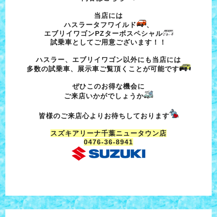
当店には
ハスラータフワイルド
、
エブリイワゴンPZターボスペシャル
試乗車としてご用意ございます！！
ハスラー、エブリイワゴン以外にも当店には
多数の試乗車、展示車ご覧頂くことが可能です
ぜひこのお得な機会に
ご来店いかがでしょうか
皆様のご来店心よりお待ちしております
スズキアリーナ千葉ニュータウン店
0476-36-8941