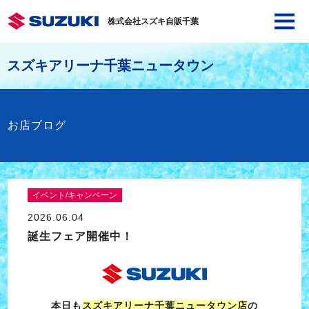
株式会社スズキ自販千葉
スズキアリーナ千葉ニュータウン
お店ブログ
イベント/キャンペーン
2026.06.04
誕生フェア開催中！
本日も
スズキアリーナ千葉ニュータウン店
の