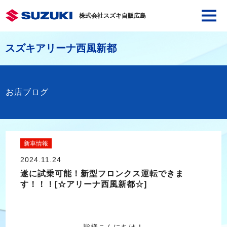
株式会社スズキ自販広島
スズキアリーナ西風新都
お店ブログ
新車情報
2024.11.24
遂に試乗可能！新型フロンクス運転できま
す！！！[☆アリーナ西風新都☆]
皆様こんにちは！