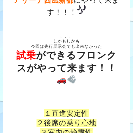
アリーナ西風新都
にやって来ま
す！！！
、、、
しかもしかも
今回は先行展示会でも出来なかった
試乗
ができるフロンク
スがやって来ます！！
１直進安定性
２後席の乗り心地
３室内の静粛性