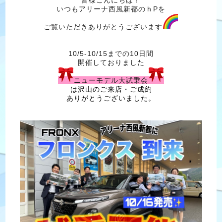
いつもアリーナ西風新都のｈPを
ご覧いただきありがとうございます
10/5-10/15までの10日間
開催しておりました
ニューモデル大試乗会
は沢山のご来店・ご成約
ありがとうございました。