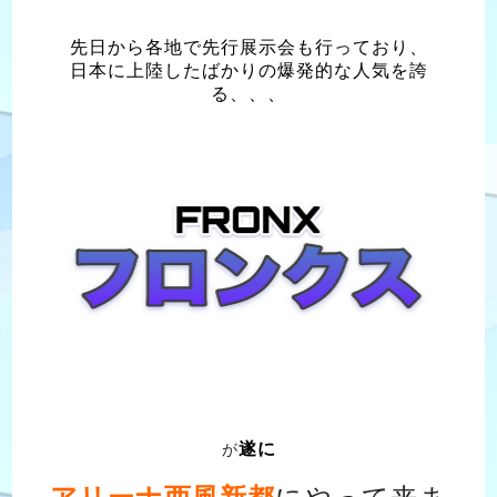
先日から各地で先行展示会も行っており、
日本に上陸したばかりの爆発的な人気を誇
る、、、
遂に
が