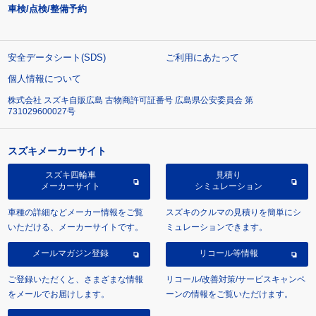
車検/点検/整備予約
安全データシート(SDS)
ご利用にあたって
個人情報について
株式会社 スズキ自販広島 古物商許可証番号 広島県公安委員会 第
731029600027号
スズキメーカーサイト
スズキ四輪車
見積り
メーカーサイト
シミュレーション
車種の詳細などメーカー情報をご覧
スズキのクルマの見積りを簡単にシ
いただける、メーカーサイトです。
ミュレーションできます。
メールマガジン登録
リコール等情報
ご登録いただくと、さまざまな情報
リコール/改善対策/サービスキャンペ
をメールでお届けします。
ーンの情報をご覧いただけます。