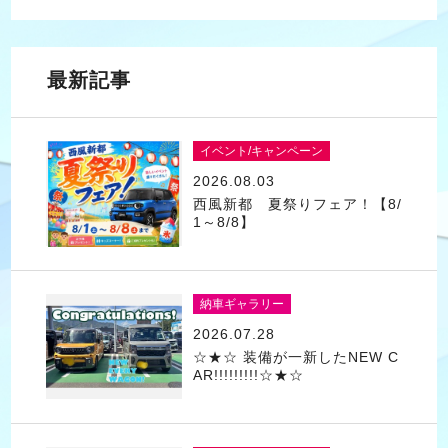
最新記事
イベント/キャンペーン
2026.08.03
西風新都 夏祭りフェア！【8/
1～8/8】
納車ギャラリー
2026.07.28
☆★☆ 装備が一新したNEW C
AR!!!!!!!!!☆★☆