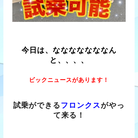
今日は、な
ななななななん
と、、、、
ビックニュースがあります！
試乗ができる
フロンクス
がやっ
て来る！