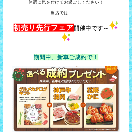
体調に気を付けてお過ごしください！
当店では………
初売り先行フェア
開催中です～
期間中、新車ご成約で！