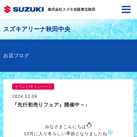
株式会社スズキ自販東北秋田
スズキアリーナ秋田中央
お店ブログ
イベント/キャンペーン
2024.12.06
『先行初売りフェア』開催中～♪
みなさまこんにちは
12月に入り冬らしい季節となりましたね