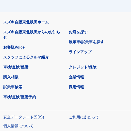
スズキ自販東北秋田ホーム
スズキ自販東北秋田からのお知ら
お店を探す
せ
展示車/試乗車を探す
お客様Voice
ラインアップ
スタッフによるクルマ紹介
車検/点検/整備
クレジット/保険
購入相談
企業情報
試乗車検索
採用情報
車検/点検/整備予約
安全データシート(SDS)
ご利用にあたって
個人情報について