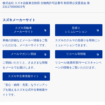
株式会社 スズキ自販東北秋田 古物商許可証番号 秋田県公安委員会 第
231170000815号
スズキメーカーサイト
スズキ四輪車
見積り
メーカーサイト
シミュレーション
車種の詳細などメーカー情報をご覧
スズキのクルマの見積りを簡単にシ
いただける、メーカーサイトです。
ミュレーションできます。
メールマガジン登録
リコール等情報
ご登録いただくと、さまざまな情報
リコール/改善対策/サービスキャンペ
をメールでお届けします。
ーンの情報をご覧いただけます。
スズキ中古車情報サイト
「安心・納得・充実」なラインアッ
プを揃えるスズキ公式中古車検索サ
イトです。