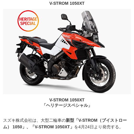
V-STROM 1050XT
V-STROM 1050XT
「ヘリテージスペシャル」
スズキ株式会社は、大型二輪車の
新型「V-STROM（ブイストロー
ム） 1050」、「V-STROM 1050XT」
を4月24日より発売する。