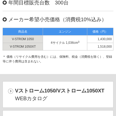
年間目標販売台数 300台
メーカー希望小売価格（消費税10%込み）
商品名
エンジン
価格（円）
V-STROM 1050
1,430,000
3
4サイクル 1,036cm
V-STROM 1050XT
1,518,000
＊ 価格（リサイクル費用を含む）には、保険料、税金（消費税を除く）、登録
等に伴う費用は含まれない。
Vストローム1050/Vストローム1050XT
WEBカタログ