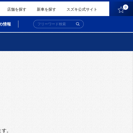
0
店舗を探す
新車を探す
スズキ公式サイト
め情報
。
ます。