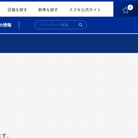
0
店舗を探す
新車を探す
スズキ公式サイト
め情報
。
ます。