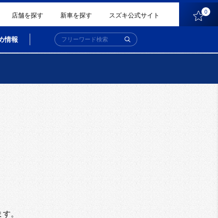
0
店舗を探す
新車を探す
スズキ公式サイト
め情報
。
ます。