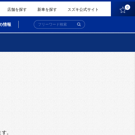
0
店舗を探す
新車を探す
スズキ公式サイト
め情報
。
ます。