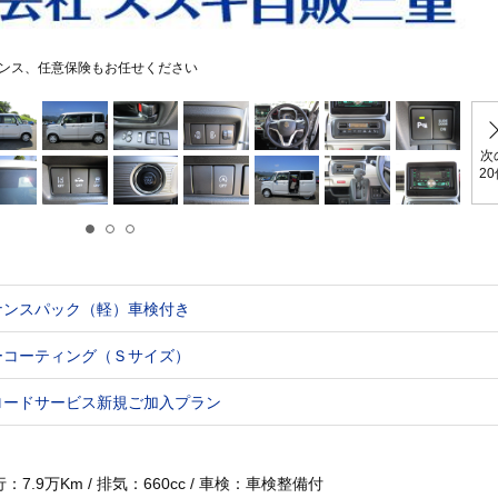
ンス、任意保険もお任せください
次
2
ナンスパック（軽）車検付き
ーコーティング（Ｓサイズ）
ロードサービス新規ご加入プラン
：7.9万Km / 排気：660cc / 車検：車検整備付