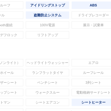
ルーフ
アイドリングストップ
ABS
ール
盗難防止システム
ドライブレコーダー
tooth接続
100V電源
展示・試乗車
デフロック
リフトアップ
セノンライト）
ヘッドライトウォッシャー
エアロ
ホイール
ランフラットタイヤ
ルーフレール
ザーシート
ベンチシート
3列シート
ップシート
ウォークスルー
電動格納サードシート
トマン
シートエアコン
シートヒーター