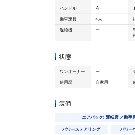
ハンドル
右
乗車定員
4人
過給機
ー
状態
ワンオーナー
ー
使用歴
自家用
装備
エアバック: 運転席 ／助手
パワーステアリング
パワー