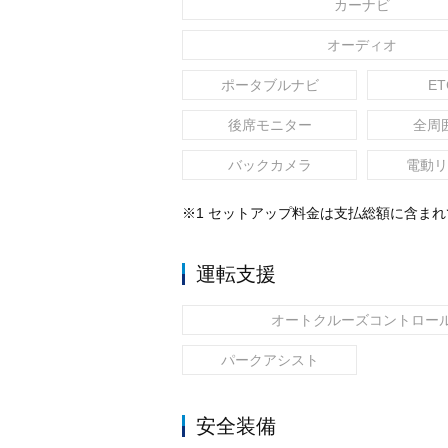
カーナビ
オーディオ
ポータブルナビ
ET
後席モニター
全周
バックカメラ
電動リ
※1 セットアップ料金は支払総額に含ま
運転支援
オートクルーズコントロー
パークアシスト
安全装備