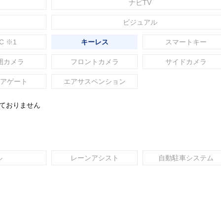
ナビTV
ビジュアル
C ※1
キーレス
スマートキー
囲カメラ
フロントカメラ
サイドカメラ
アゲート
エアサスペンション
れておりません
ル
レーンアシスト
自動駐車システム