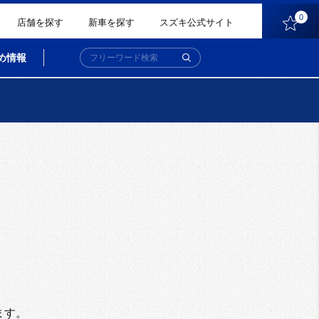
0
店舗を探す
新車を探す
スズキ公式サイト
め情報
。
ます。