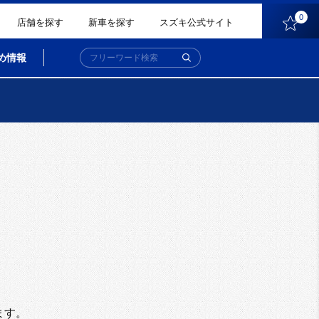
0
店舗を探す
新車を探す
スズキ公式サイト
め情報
。
ます。